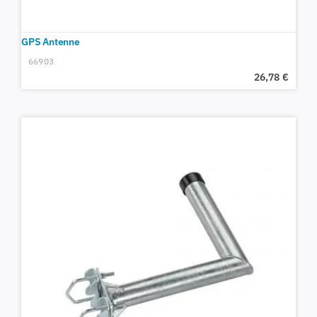
GPS Antenne
66903
26,78
€