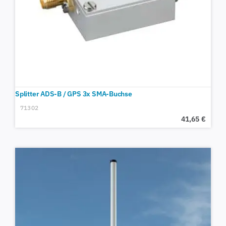
Splitter ADS-B / GPS 3x SMA-Buchse
71302
41,65
€