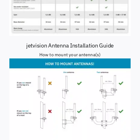
jetvision Antenna Installation Guide
How to mount your antenna(s)