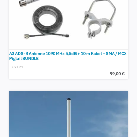
A3 ADS-B Antenne 1090 MHz 5,5dBi+ 10 m Kabel + SMA / MCX
Pigtail BUNDLE
67121
99,00
€