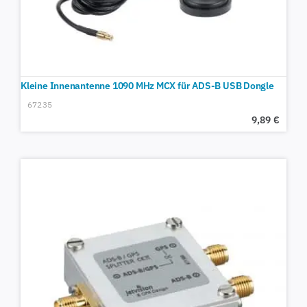
Kleine Innenantenne 1090 MHz MCX für ADS-B USB Dongle
67235
9,89
€