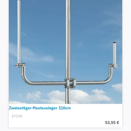
Zweiseitiger Mastausleger 110cm
67250
53,55
€