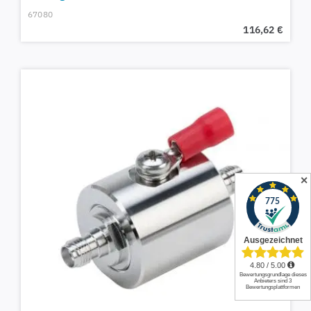
67080
116,62
€
✕