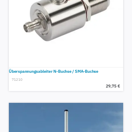
Überspannungsableiter N-Buchse / SMA-Buchse
71210
29,75
€