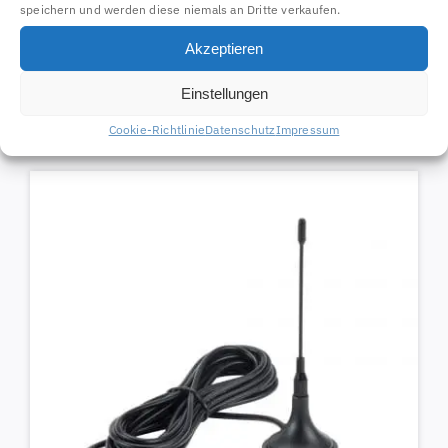
speichern und werden diese niemals an Dritte verkaufen.
Akzeptieren
Aluminium Mastschelle
67204
Einstellungen
7,97
€
Cookie-Richtlinie
Datenschutz
Impressum