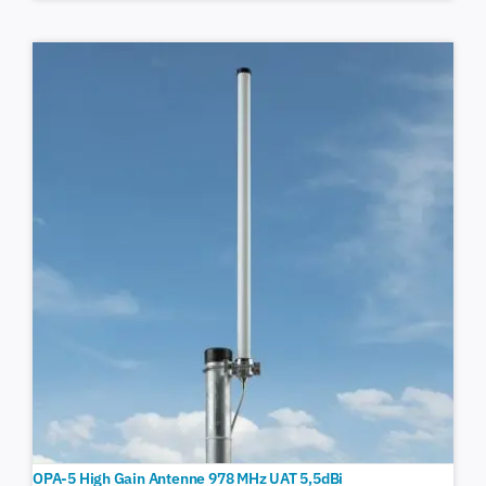
OPA-5 High Gain Antenne 978 MHz UAT 5,5dBi