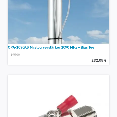
OPA-1090AS Mastvorverstärker 1090 MHz + Bias Tee
69500
232,05
€