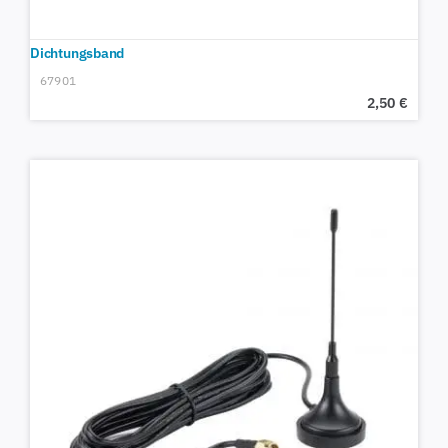
Dichtungsband
67901
2,50
€