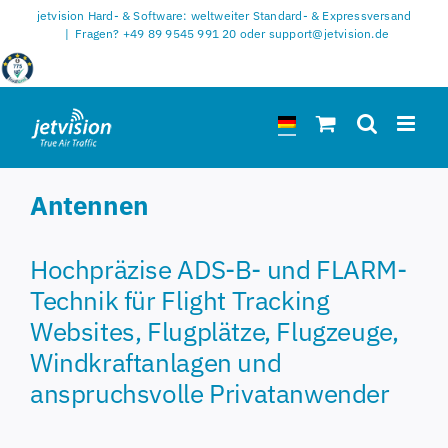
Zum
jetvision Hard- & Software: weltweiter Standard- & Expressversand
Inhalt
|
Fragen? +49 89 9545 991 20 oder support@jetvision.de
springen
Antennen
Hochpräzise ADS-B- und FLARM-
Technik für Flight Tracking
Websites, Flugplätze, Flugzeuge,
Windkraftanlagen und
anspruchsvolle Privatanwender