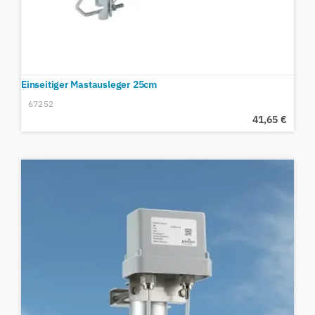
Einseitiger Mastausleger 25cm
67252
41,65
€