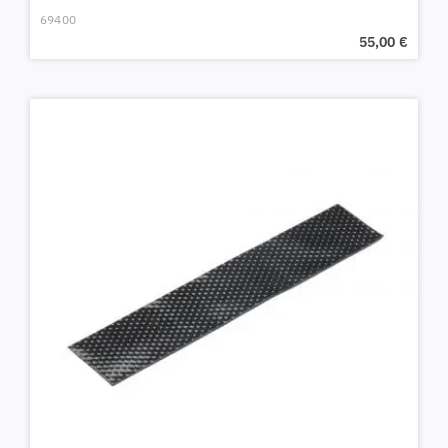
69400
55,00
€