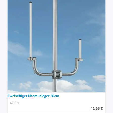
Zweiseitiger Mastausleger 50cm
67251
41,65
€