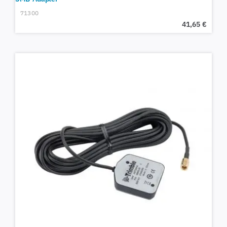
71300
41,65
€