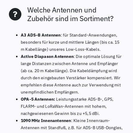
Welche Antennen und
Zubehör sind im Sortiment?
A3 ADS-B Antennen
: für Standard-Anwendungen,
besonders für kurze und mittlere Längen (bis ca. 15
m Kabellänge) unseres Low-Loss-Kabels.
Active Diapason Antennen
: Die optimale Lösung für
lange Distanzen zwischen Antenne und Empfänger
(ab ca. 20 m Kabellänge). Die Kabeldämpfung wird
durch den eingebauten Verstärker kompensiert. Wir
empfehlen diese Antenne auch zur Verwendung mit
unempfindlichen Empfängern.
OPA-5 Antennen:
Leistungsstarke ADS-B-, GPS,
FLARM- und LoRaWan-Antennen mit hohem,
nachgewiesenen Gewinn bis zu +5,5 dBi.
1090 MHz Innenantennen
: Kleine Innenraum-
Antennen mit Standfuß, z.B. für ADS-B USB-Dongles,