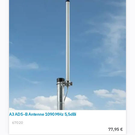
A3 ADS-B Antenne 1090 MHz 5,5dBi
67020
77,95
€