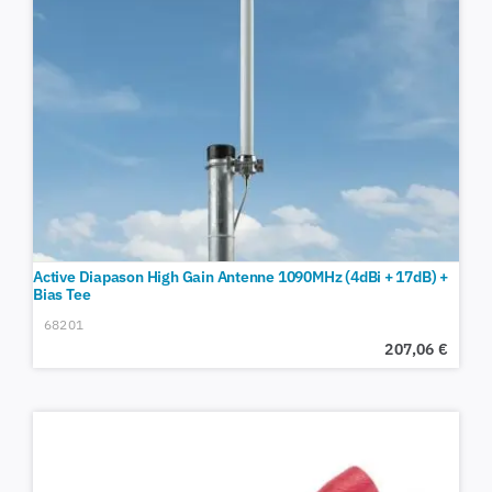
Active Diapason High Gain Antenne 1090MHz (4dBi + 17dB) +
Bias Tee
68201
207,06
€