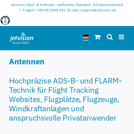
Zum
jetvision Hard- & Software: weltweiter Standard- & Expressversand
Inhalt
|
Fragen? +49 89 9545 991 20 oder support@jetvision.de
springen
Antennen
Hochpräzise ADS-B- und FLARM-
Technik für Flight Tracking
Websites, Flugplätze, Flugzeuge,
Windkraftanlagen und
anspruchsvolle Privatanwender