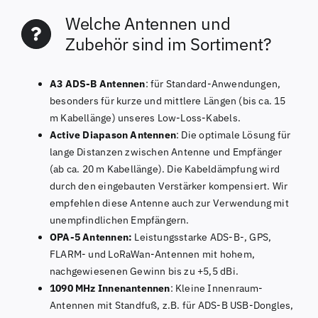
Welche Antennen und
Zubehör sind im Sortiment?
A3 ADS-B Antennen
: für Standard-Anwendungen,
besonders für kurze und mittlere Längen (bis ca. 15
m Kabellänge) unseres Low-Loss-Kabels.
Active Diapason Antennen
: Die optimale Lösung für
lange Distanzen zwischen Antenne und Empfänger
(ab ca. 20 m Kabellänge). Die Kabeldämpfung wird
durch den eingebauten Verstärker kompensiert. Wir
empfehlen diese Antenne auch zur Verwendung mit
unempfindlichen Empfängern.
OPA-5 Antennen:
Leistungsstarke ADS-B-, GPS,
FLARM- und LoRaWan-Antennen mit hohem,
nachgewiesenen Gewinn bis zu +5,5 dBi.
1090 MHz Innenantennen
: Kleine Innenraum-
Antennen mit Standfuß, z.B. für ADS-B USB-Dongles,