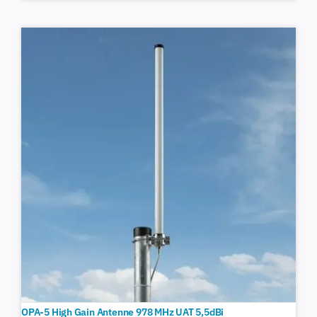
OPA-5 High Gain Antenne 978 MHz UAT 5,5dBi