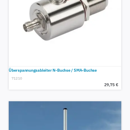
Überspannungsableiter N-Buchse / SMA-Buchse
71210
29,75
€