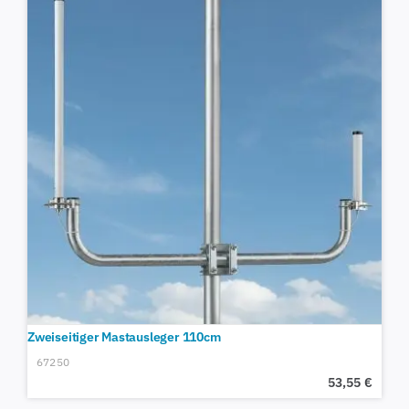
Zweiseitiger Mastausleger 110cm
67250
53,55
€