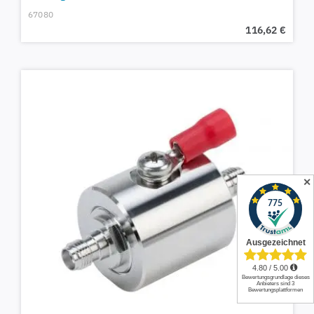
67080
116,62
€
✕