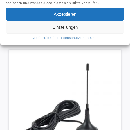
speichern und werden diese niemals an Dritte verkaufen.
Akzeptieren
Aluminium Mastschelle
67204
Einstellungen
7,97
€
Cookie-Richtlinie
Datenschutz
Impressum