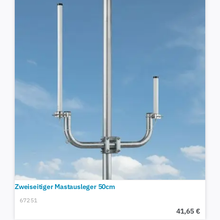
Zweiseitiger Mastausleger 50cm
67251
41,65
€