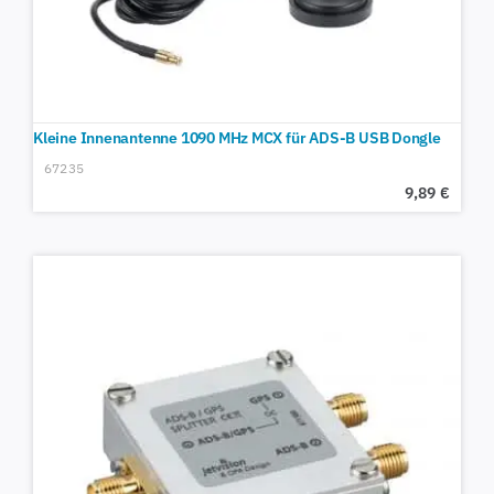
Kleine Innenantenne 1090 MHz MCX für ADS-B USB Dongle
67235
9,89
€