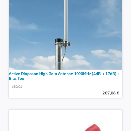
Active Diapason High Gain Antenne 1090MHz (4dBi + 17dB) +
Bias Tee
68201
207,06
€