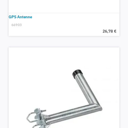
GPS Antenne
66903
26,78
€