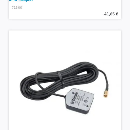
71300
41,65
€