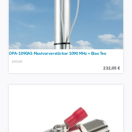
OPA-1090AS Mastvorverstärker 1090 MHz + Bias Tee
69500
232,05
€