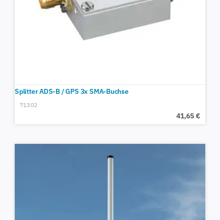
Splitter ADS-B / GPS 3x SMA-Buchse
71302
41,65
€