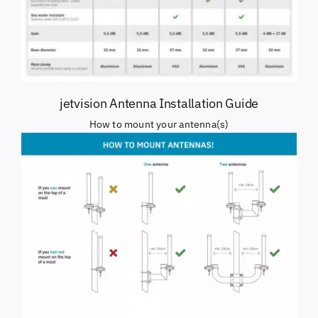
jetvision Antenna Installation Guide
How to mount your antenna(s)