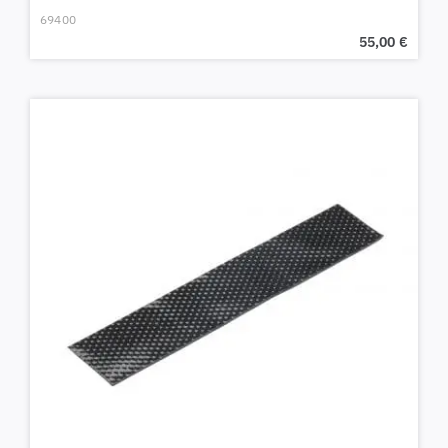
69400
55,00
€