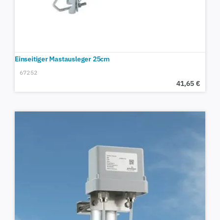
Einseitiger Mastausleger 25cm
67252
41,65
€