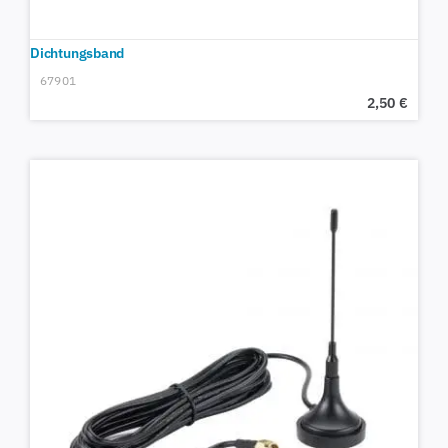
Dichtungsband
67901
2,50
€