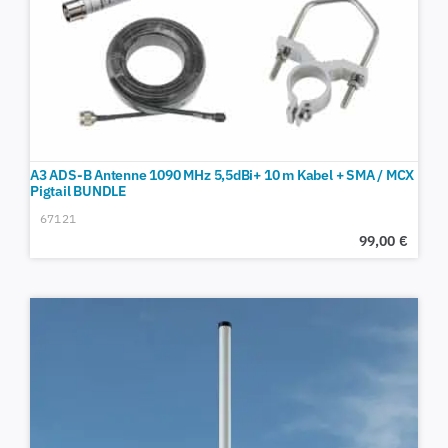
A3 ADS-B Antenne 1090 MHz 5,5dBi+ 10 m Kabel + SMA / MCX
Pigtail BUNDLE
67121
99,00
€