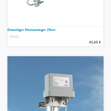
Einseitiger Mastausleger 25cm
67252
41,65
€