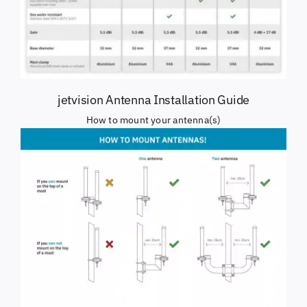
jetvision Antenna Installation Guide
How to mount your antenna(s)