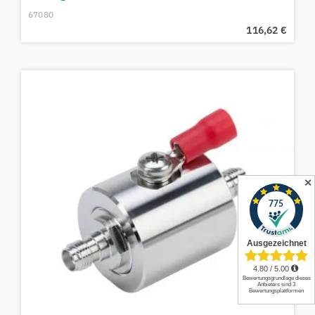
67080
116,62
€
✕