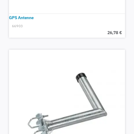
GPS Antenne
66903
26,78
€