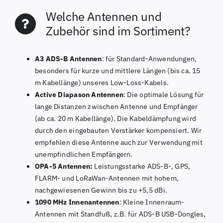
Welche Antennen und
Zubehör sind im Sortiment?
A3 ADS-B Antennen
: für Standard-Anwendungen,
besonders für kurze und mittlere Längen (bis ca. 15
m Kabellänge) unseres Low-Loss-Kabels.
Active Diapason Antennen
: Die optimale Lösung für
lange Distanzen zwischen Antenne und Empfänger
(ab ca. 20 m Kabellänge). Die Kabeldämpfung wird
durch den eingebauten Verstärker kompensiert. Wir
empfehlen diese Antenne auch zur Verwendung mit
unempfindlichen Empfängern.
OPA-5 Antennen:
Leistungsstarke ADS-B-, GPS,
FLARM- und LoRaWan-Antennen mit hohem,
nachgewiesenen Gewinn bis zu +5,5 dBi.
1090 MHz Innenantennen
: Kleine Innenraum-
Antennen mit Standfuß, z.B. für ADS-B USB-Dongles,