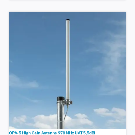
OPA-5 High Gain Antenne 978 MHz UAT 5,5dBi