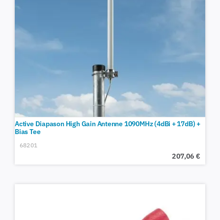
Active Diapason High Gain Antenne 1090MHz (4dBi + 17dB) +
Bias Tee
68201
207,06
€