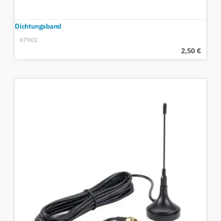
Dichtungsband
67901
2,50
€