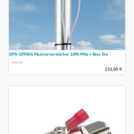
OPA-1090AS Mastvorverstärker 1090 MHz + Bias Tee
69500
232,05
€