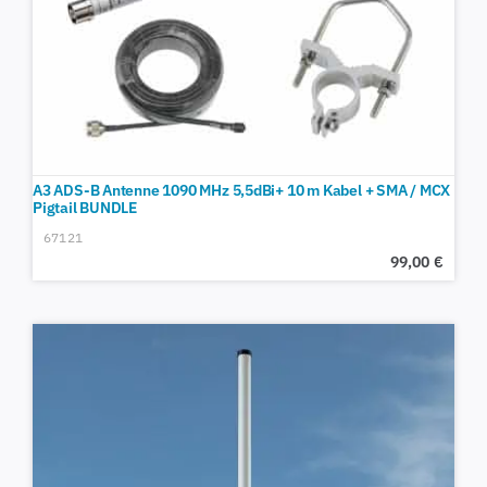
A3 ADS-B Antenne 1090 MHz 5,5dBi+ 10 m Kabel + SMA / MCX
Pigtail BUNDLE
67121
99,00
€