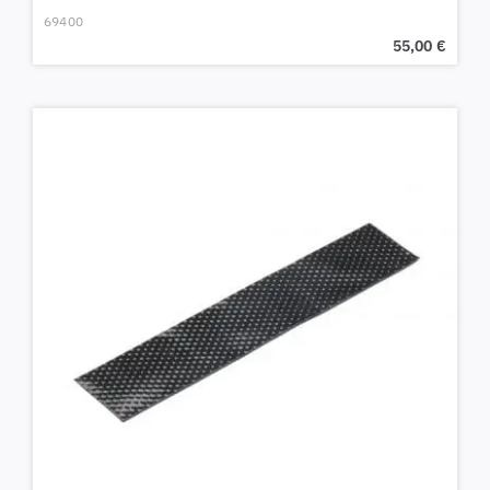
69400
55,00
€