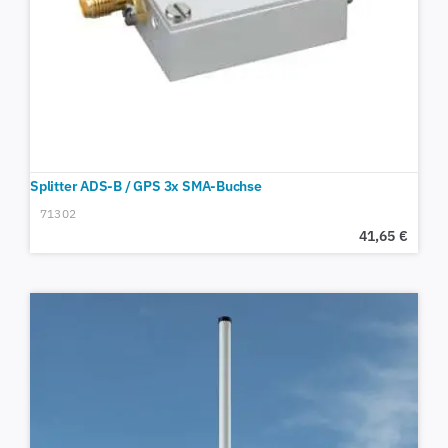
Splitter ADS-B / GPS 3x SMA-Buchse
71302
41,65
€