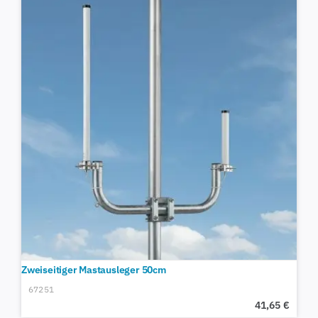
Zweiseitiger Mastausleger 50cm
67251
41,65
€