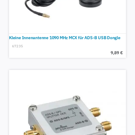
Kleine Innenantenne 1090 MHz MCX für ADS-B USB Dongle
67235
9,89
€