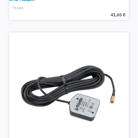
71300
41,65
€