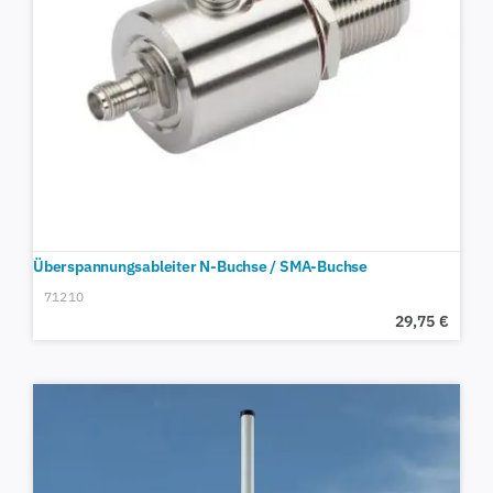
Überspannungsableiter N-Buchse / SMA-Buchse
71210
29,75
€