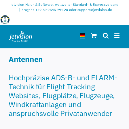
Zum
jetvision Hard- & Software: weltweiter Standard- & Expressversand
Inhalt
|
Fragen? +49 89 9545 991 20 oder support@jetvision.de
springen
Antennen
Hochpräzise ADS-B- und FLARM-
Technik für Flight Tracking
Websites, Flugplätze, Flugzeuge,
Windkraftanlagen und
anspruchsvolle Privatanwender