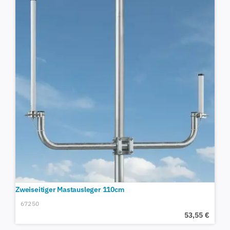
Zweiseitiger Mastausleger 110cm
67250
53,55
€