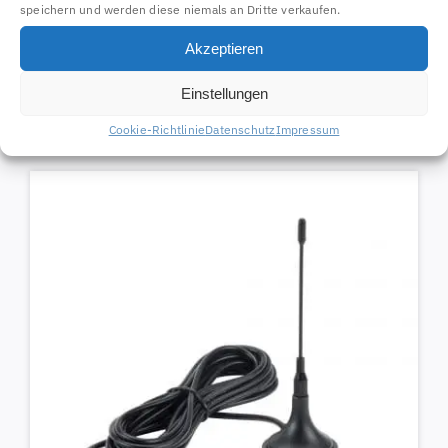
speichern und werden diese niemals an Dritte verkaufen.
Akzeptieren
Aluminium Mastschelle
67204
Einstellungen
7,97
€
Cookie-Richtlinie
Datenschutz
Impressum