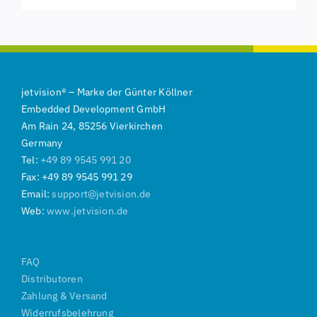
jetvision
®
–
Marke der
Günter Köllner
Embedded Development GmbH
Am Rain 24, 85256 Vierkirchen
Germany
Tel:
+49 89 9545 991 20
Fax: +49 89 9545 991 29
Email:
support@jetvision.de
Web:
www.jetvision.de
FAQ
Distributoren
Zahlung & Versand
Widerrufsbelehrung