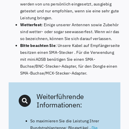
werden von uns persönlich eingesetzt, ausgiebig
getestet und nur empfohlen, wenn sie eine sehr gute
Leistung bringen.
Wetterfest:
Einige unserer Antennen sowie Zubehör
sind wetter- oder sogar seewasserfest. Wenn wir das
so bezeichnen, können Sie sich darauf verlassen.
Bitte beachten Sie
: Unsere Kabel auf Empfängerseite
besitzen einen SMA-Stecker . Für die Verwendung
mit miniADSB benötigen Sie einen SMA-
Buchse/BNC-Stecker-Adapter, für den Dongle einen
SMA-Buchse/MCX-Stecker-Adapter.
Weiterführende
Informationen:
So maximieren Sie die Leistung Ihrer
Rundstrahlantenne: Blogartikel „
Die