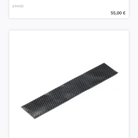
69400
55,00
€