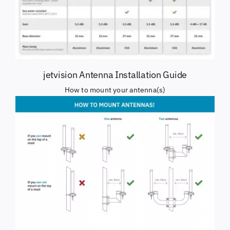
jetvision Antenna Installation Guide
How to mount your antenna(s)