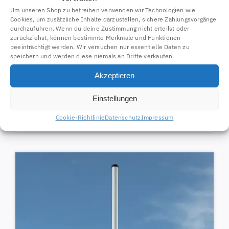
Um unseren Shop zu betreiben verwenden wir Technologien wie
Cookies, um zusätzliche Inhalte darzustellen, sichere Zahlungsvorgänge
durchzuführen. Wenn du deine Zustimmung nicht erteilst oder
zurückziehst, können bestimmte Merkmale und Funktionen
beeinträchtigt werden. Wir versuchen nur essentielle Daten zu
speichern und werden diese niemals an Dritte verkaufen.
Akzeptieren
A3 ADS-B Antenne 1090 MHz 5,5dBi+ 10 m Kabel + SMA / MCX
Pigtail BUNDLE
Einstellungen
67121
Cookie-Richtlinie
Datenschutz
Impressum
99,00
€