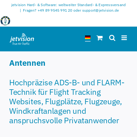
Zum
jetvision Hard- & Software: weltweiter Standard- & Expressversand
Inhalt
|
Fragen? +49 89 9545 991 20 oder support@jetvision.de
springen
Antennen
Hochpräzise ADS-B- und FLARM-
Technik für Flight Tracking
Websites, Flugplätze, Flugzeuge,
Windkraftanlagen und
anspruchsvolle Privatanwender