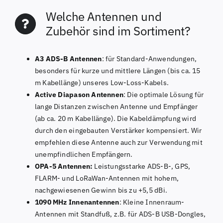
Welche Antennen und
Zubehör sind im Sortiment?
A3 ADS-B Antennen
: für Standard-Anwendungen,
besonders für kurze und mittlere Längen (bis ca. 15
m Kabellänge) unseres Low-Loss-Kabels.
Active Diapason Antennen
: Die optimale Lösung für
lange Distanzen zwischen Antenne und Empfänger
(ab ca. 20 m Kabellänge). Die Kabeldämpfung wird
durch den eingebauten Verstärker kompensiert. Wir
empfehlen diese Antenne auch zur Verwendung mit
unempfindlichen Empfängern.
OPA-5 Antennen:
Leistungsstarke ADS-B-, GPS,
FLARM- und LoRaWan-Antennen mit hohem,
nachgewiesenen Gewinn bis zu +5,5 dBi.
1090 MHz Innenantennen
: Kleine Innenraum-
Antennen mit Standfuß, z.B. für ADS-B USB-Dongles,