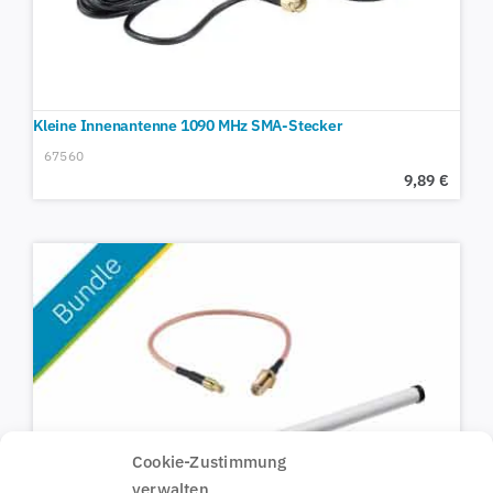
Kleine Innenantenne 1090 MHz SMA-Stecker
67560
9,89
€
Cookie-Zustimmung
verwalten