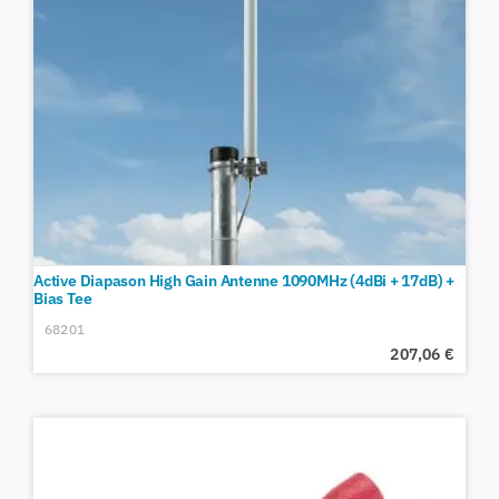
Active Diapason High Gain Antenne 1090MHz (4dBi + 17dB) +
Bias Tee
68201
207,06
€