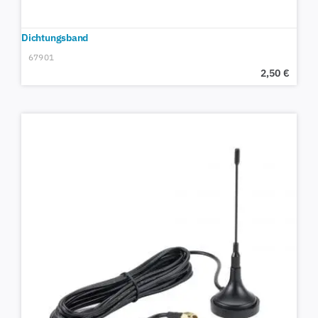
Dichtungsband
67901
2,50
€