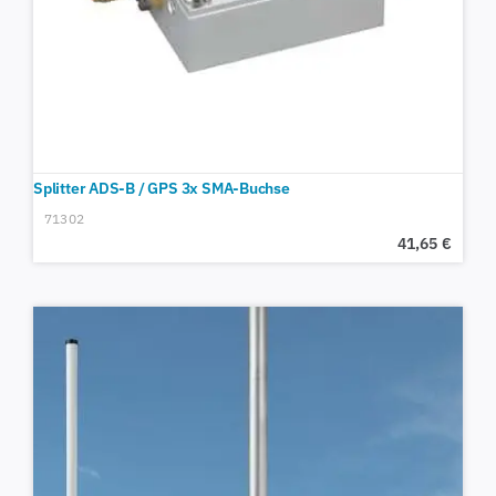
Splitter ADS-B / GPS 3x SMA-Buchse
71302
41,65
€