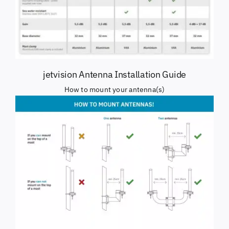
jetvision Antenna Installation Guide
How to mount your antenna(s)