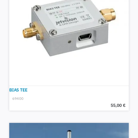
BIAS TEE
69400
55,00
€