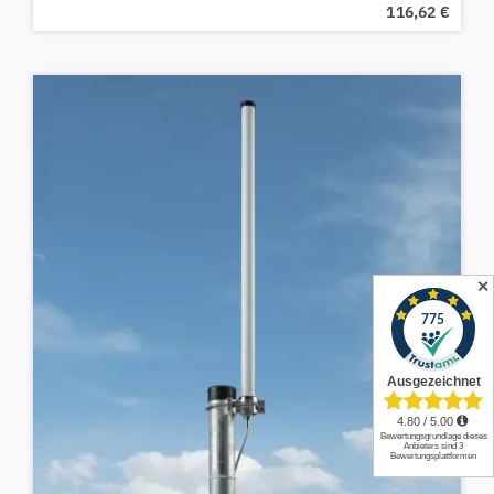
116,62
€
✕