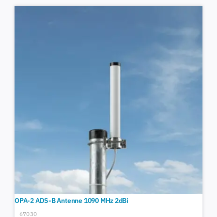
OPA-2 ADS-B Antenne 1090 MHz 2dBi
67030