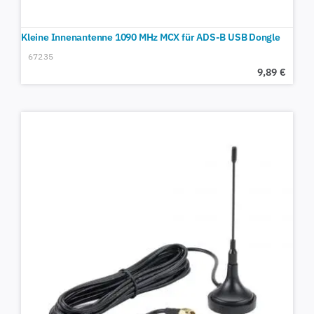
Kleine Innenantenne 1090 MHz MCX für ADS-B USB Dongle
67235
9,89
€