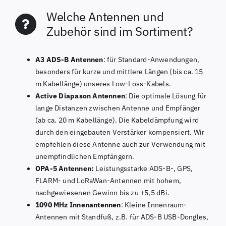
Welche Antennen und
Zubehör sind im Sortiment?
A3 ADS-B Antennen
: für Standard-Anwendungen,
besonders für kurze und mittlere Längen (bis ca. 15
m Kabellänge) unseres Low-Loss-Kabels.
Active Diapason Antennen
: Die optimale Lösung für
lange Distanzen zwischen Antenne und Empfänger
(ab ca. 20 m Kabellänge). Die Kabeldämpfung wird
durch den eingebauten Verstärker kompensiert. Wir
empfehlen diese Antenne auch zur Verwendung mit
unempfindlichen Empfängern.
OPA-5 Antennen:
Leistungsstarke ADS-B-, GPS,
FLARM- und LoRaWan-Antennen mit hohem,
nachgewiesenen Gewinn bis zu +5,5 dBi.
1090 MHz Innenantennen
: Kleine Innenraum-
Antennen mit Standfuß, z.B. für ADS-B USB-Dongles,