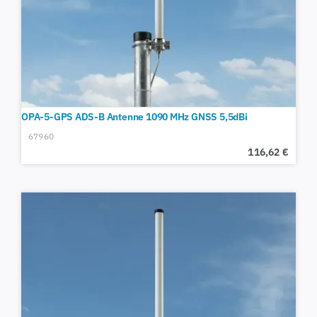
OPA-5-GPS ADS-B Antenne 1090 MHz GNSS 5,5dBi
67960
116,62
€