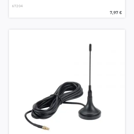
67204
7,97
€