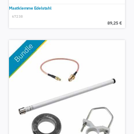
Mastklemme Edelstahl
67238
89,25
€