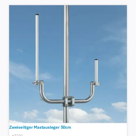
Zweiseitiger Mastausleger 50cm
67251