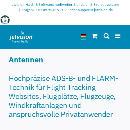
Zum
jetvision Hard- & Software: weltweiter Standard- & Expressversand
Inhalt
|
Fragen? +49 89 9545 991 20 oder support@jetvision.de
springen
Antennen
Hochpräzise ADS-B- und FLARM-
Technik für Flight Tracking
Websites, Flugplätze, Flugzeuge,
Windkraftanlagen und
anspruchsvolle Privatanwender