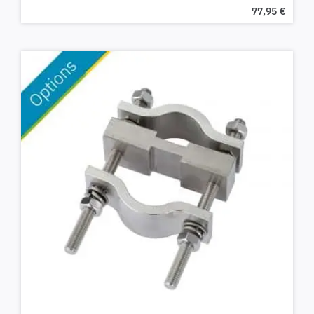
77,95
€