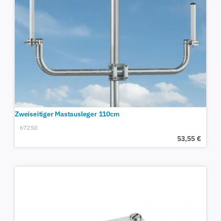
Zweiseitiger Mastausleger 110cm
67250
53,55
€