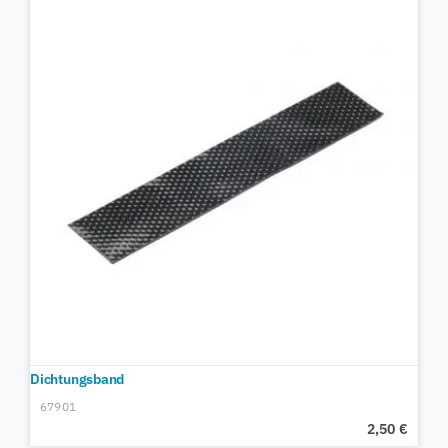
Dichtungsband
67901
2,50
€