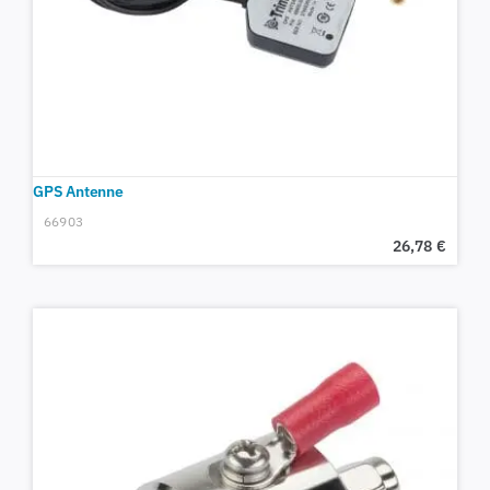
GPS Antenne
66903
26,78
€