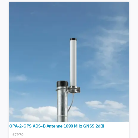
OPA-2-GPS ADS-B Antenne 1090 MHz GNSS 2dBi
67970