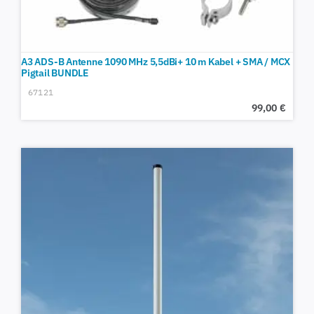
A3 ADS-B Antenne 1090 MHz 5,5dBi+ 10 m Kabel + SMA / MCX
Pigtail BUNDLE
67121
99,00
€