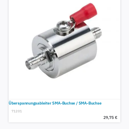
Überspannungsableiter SMA-Buchse / SMA-Buchse
71201
29,75
€