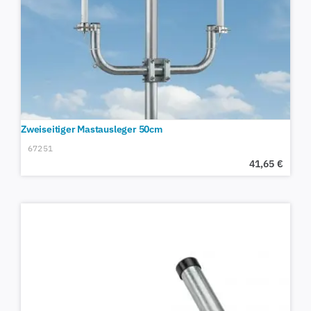
Zweiseitiger Mastausleger 50cm
67251
41,65
€