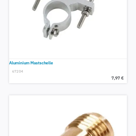
Aluminium Mastschelle
67204
7,97
€