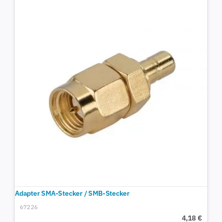
Adapter SMA-Stecker / SMB-Stecker
67226
4,18
€