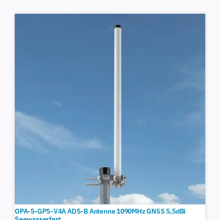
OPA-5-GPS-V4A ADS-B Antenne 1090MHz GNSS 5,5dBi
Seewasserfest