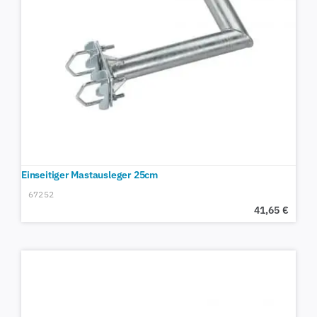
Einseitiger Mastausleger 25cm
67252
41,65
€