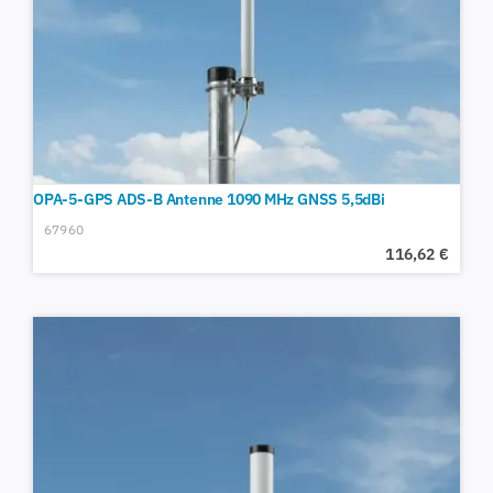
OPA-5-GPS ADS-B Antenne 1090 MHz GNSS 5,5dBi
67960
116,62
€