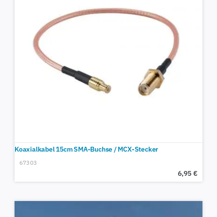
Koaxialkabel 15cm SMA-Buchse / MCX-Stecker
67303
6,95
€