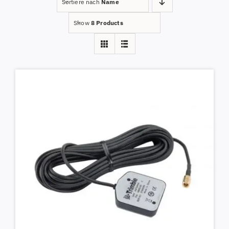
Sortiere nach
Name
Show
8 Products