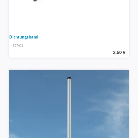
Dichtungsband
67901
2,50
€