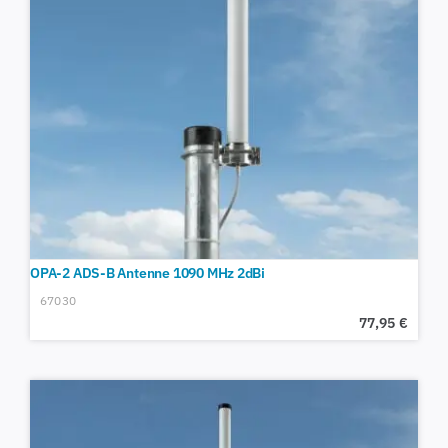
OPA-2 ADS-B Antenne 1090 MHz 2dBi
67030
77,95
€