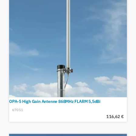
OPA-5 High Gain Antenne 868MHz FLARM 5,5dBi
67051
116,62
€