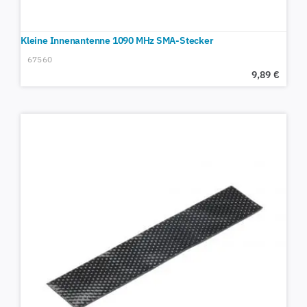
Kleine Innenantenne 1090 MHz SMA-Stecker
67560
9,89
€