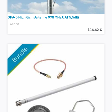
OPA-5 High Gain Antenne 978 MHz UAT 5,5dBi
67080
116,62
€