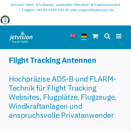
Zum
jetvision Hard- & Software: weltweiter Standard- & Expressversand
Inhalt
|
Fragen? +49 89 9545 991 20 oder support@jetvision.de
springen
Flight Tracking Antennen
Hochpräzise ADS-B und FLARM-
Technik für Flight Tracking
Websites, Flugplätze, Flugzeuge,
Windkraftanlagen und
anspruchsvolle Privatanwender