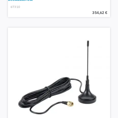
67310
354,62
€