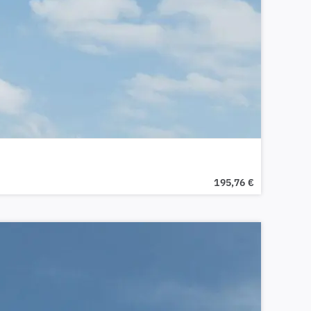
195,76
€