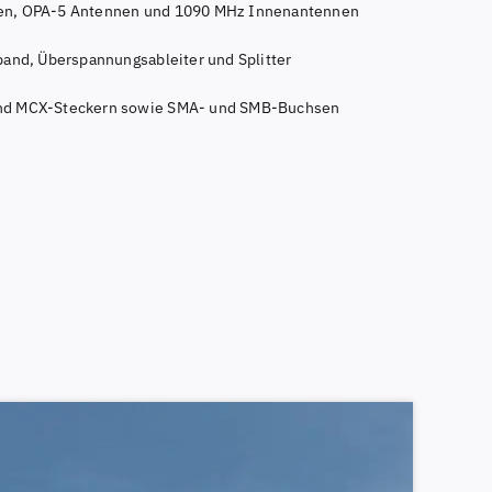
nen, OPA-5 Antennen und 1090 MHz Innenantennen
band, Überspannungsableiter und Splitter
und MCX-Steckern sowie SMA- und SMB-Buchsen