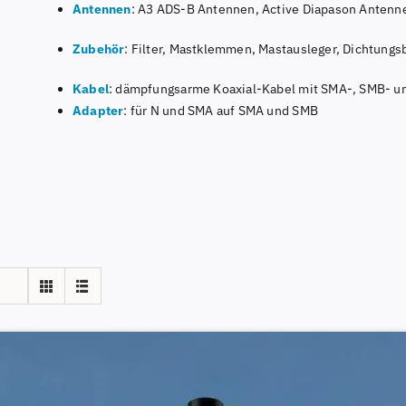
Antennen
: A3 ADS-B Antennen, Active Diapason Anten
Zubehör
: Filter, Mastklemmen, Mastausleger, Dichtungs
Kabel
: dämpfungsarme Koaxial-Kabel mit SMA-, SMB- 
Adapter
: für N und SMA auf SMA und SMB