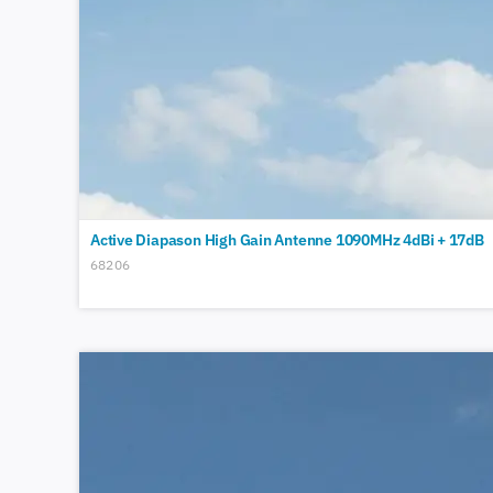
Active Diapason High Gain Antenne 1090MHz 4dBi + 17dB
68206