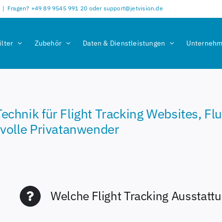
|
Fragen? +49 89 9545 991 20 oder support@jetvision.de
ilter
Zubehör
Daten & Dienstleistungen
Unterneh
hnik für Flight Tracking Websites, Flu
volle Privatanwender
Welche Flight Tracking Ausstatt