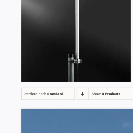
Sortiere nach
Standard
Show
8 Products