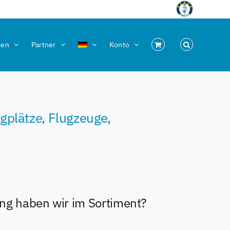
men
Partner
Konto
gplätze, Flugzeuge,
ung haben wir im Sortiment?