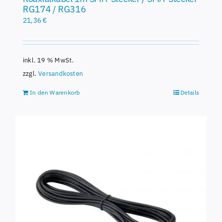
RG174 / RG316
21,36
€
inkl. 19 % MwSt.
zzgl.
Versandkosten
In den Warenkorb
Details