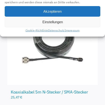
speichern und werden diese niemals an Dritte verkaufen.
Akzeptieren
Einstellungen
Cookie-Richtlinie
Datenschutz
Impressum
Koaxialkabel 5m N-Stecker / SMA-Stecker
25,47
€