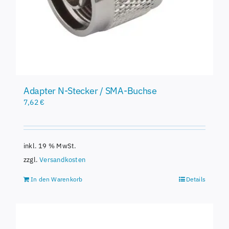
Adapter N-Stecker / SMA-Buchse
7,62
€
inkl. 19 % MwSt.
zzgl.
Versandkosten
In den Warenkorb
Details