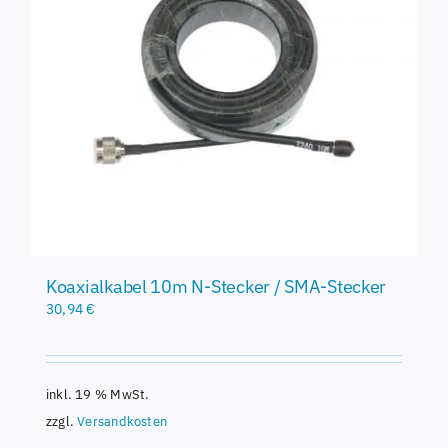
Koaxialkabel 10m N-Stecker / SMA-Stecker
30,94
€
inkl. 19 % MwSt.
zzgl.
Versandkosten