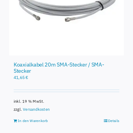
Koaxialkabel 20m SMA-Stecker / SMA-
Stecker
41,65
€
inkl. 19 % MwSt.
zzgl.
Versandkosten
In den Warenkorb
Details