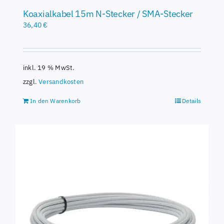
Koaxialkabel 15m N-Stecker / SMA-Stecker
36,40
€
inkl. 19 % MwSt.
zzgl.
Versandkosten
In den Warenkorb
Details