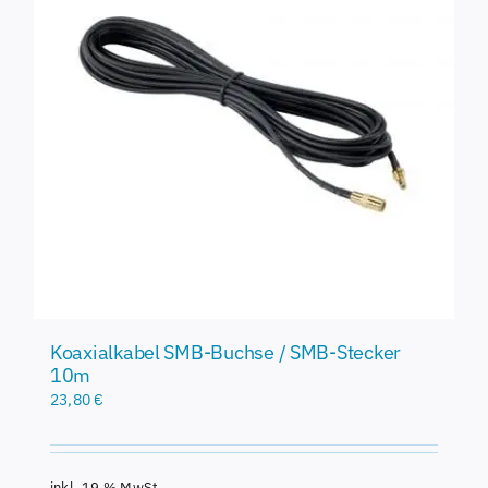
Koaxialkabel SMB-Buchse / SMB-Stecker
10m
23,80
€
inkl. 19 % MwSt.