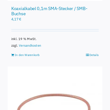
Koaxialkabel 0,1m SMA-Stecker / SMB-
Buchse
4,17
€
inkl. 19 % MwSt.
zzgl.
Versandkosten
In den Warenkorb
Details