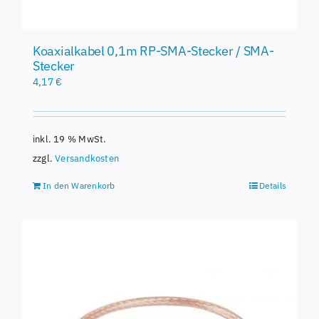
Koaxialkabel 0,1m RP-SMA-Stecker / SMA-
Stecker
4,17
€
inkl. 19 % MwSt.
zzgl.
Versandkosten
In den Warenkorb
Details