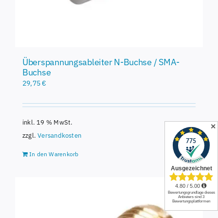
Überspannungsableiter N-Buchse / SMA-
Buchse
29,75
€
inkl. 19 % MwSt.
✕
zzgl.
Versandkosten
In den Warenkorb
Details