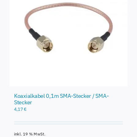
Koaxialkabel 0,1m SMA-Stecker / SMA-
Stecker
4,17
€
inkl. 19 % MwSt.