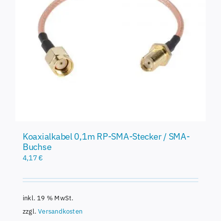
Koaxialkabel 0,1m RP-SMA-Stecker / SMA-
Buchse
4,17
€
inkl. 19 % MwSt.
zzgl.
Versandkosten