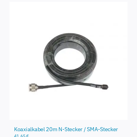
Koaxialkabel 20m N-Stecker / SMA-Stecker
41,65
€