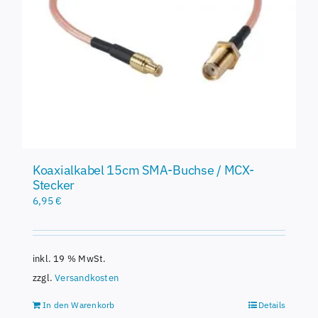
Koaxialkabel 15cm SMA-Buchse / MCX-
Stecker
6,95
€
inkl. 19 % MwSt.
zzgl.
Versandkosten
In den Warenkorb
Details