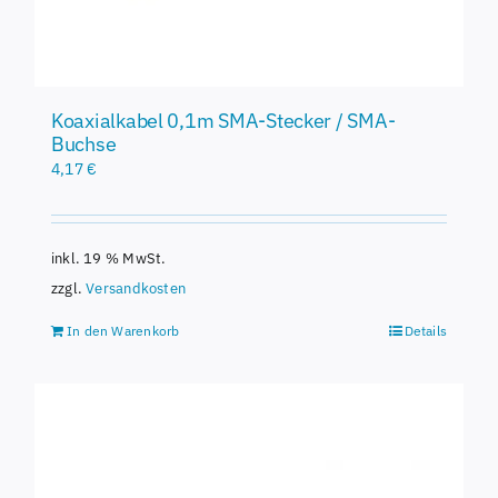
Koaxialkabel 0,1m SMA-Stecker / SMA-
Buchse
4,17
€
inkl. 19 % MwSt.
zzgl.
Versandkosten
In den Warenkorb
Details