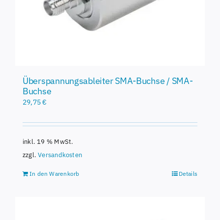
Überspannungsableiter SMA-Buchse / SMA-
Buchse
29,75
€
inkl. 19 % MwSt.
zzgl.
Versandkosten
In den Warenkorb
Details