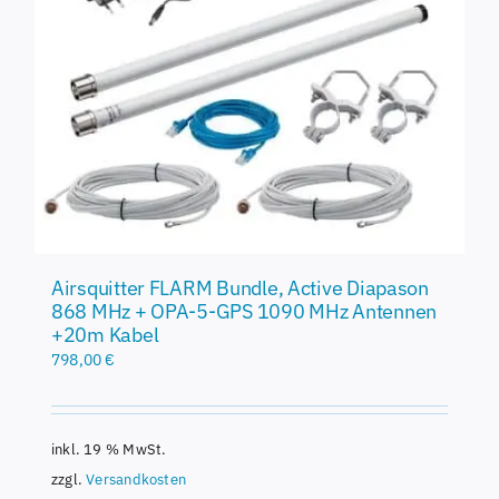
Airsquitter FLARM Bundle, Active Diapason
868 MHz + OPA-5-GPS 1090 MHz Antennen
+20m Kabel
798,00
€
inkl. 19 % MwSt.
zzgl.
Versandkosten