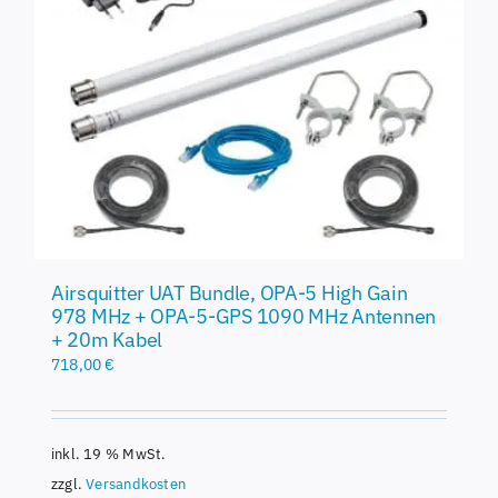
Airsquitter UAT Bundle, OPA-5 High Gain
978 MHz + OPA-5-GPS 1090 MHz Antennen
+ 20m Kabel
718,00
€
inkl. 19 % MwSt.
zzgl.
Versandkosten