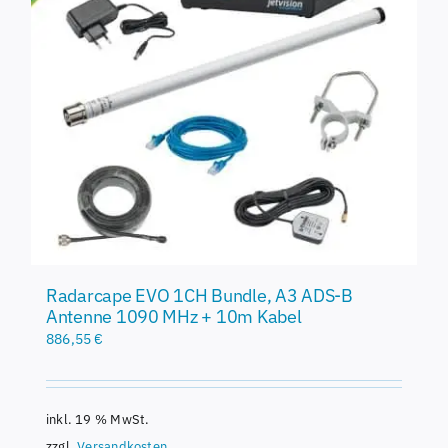
Radarcape EVO 1CH Bundle, A3 ADS-B
Antenne 1090 MHz + 10m Kabel
886,55
€
inkl. 19 % MwSt.
zzgl.
Versandkosten