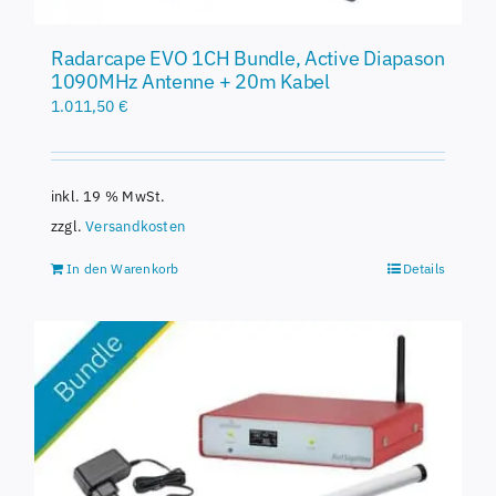
Radarcape EVO 1CH Bundle, Active Diapason
1090MHz Antenne + 20m Kabel
1.011,50
€
inkl. 19 % MwSt.
zzgl.
Versandkosten
In den Warenkorb
Details