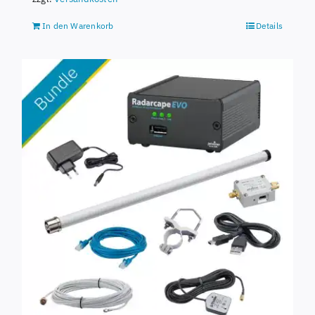
In den Warenkorb
Details