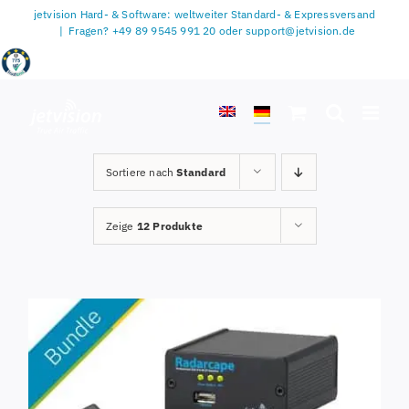
Zum
jetvision Hard- & Software: weltweiter Standard- & Expressversand
Inhalt
|
Fragen? +49 89 9545 991 20 oder support@jetvision.de
springen
Sortiere nach
Standard
Zeige
12 Produkte