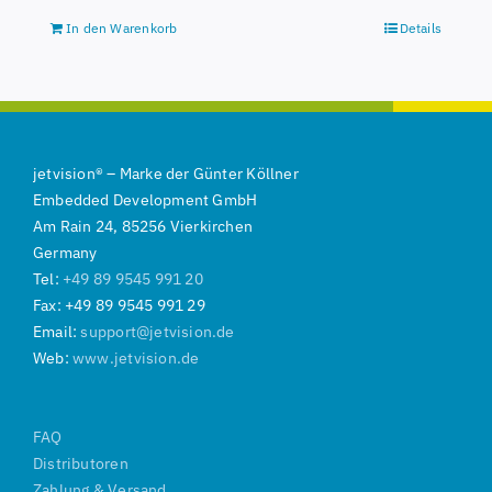
In den Warenkorb
Details
jetvision
®
–
Marke der
Günter Köllner
Embedded Development GmbH
Am Rain 24, 85256 Vierkirchen
Germany
Tel:
+49 89 9545 991 20
Fax: +49 89 9545 991 29
Email:
support@jetvision.de
Web:
www.jetvision.de
FAQ
Distributoren
Zahlung & Versand