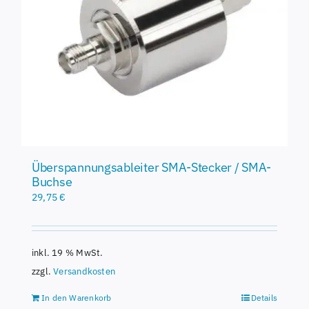
Überspannungsableiter SMA-Stecker / SMA-
Buchse
29,75
€
inkl. 19 % MwSt.
zzgl.
Versandkosten
In den Warenkorb
Details