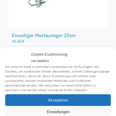
Einseitiger Mastausleger 25cm
41,65
€
Cookie-Zustimmung
verwalten
inkl. 19 % MwSt.
Um unseren Shop zu betreiben verwenden wir Technologien wie
zzgl.
Versandkosten
Cookies, um zusätzliche Inhalte darzustellen, sichere Zahlungsvorgänge
durchzuführen. Wenn du deine Zustimmung nicht erteilst oder
Details
zurückziehst, können bestimmte Merkmale und Funktionen
beeinträchtigt werden. Wir versuchen nur essentielle Daten zu
speichern und werden diese niemals an Dritte verkaufen.
Akzeptieren
Einstellungen