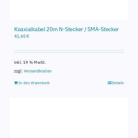
Koaxialkabel 20m N-Stecker / SMA-Stecker
41,65
€
inkl. 19 % MwSt.
zzgl.
Versandkosten
In den Warenkorb
Details