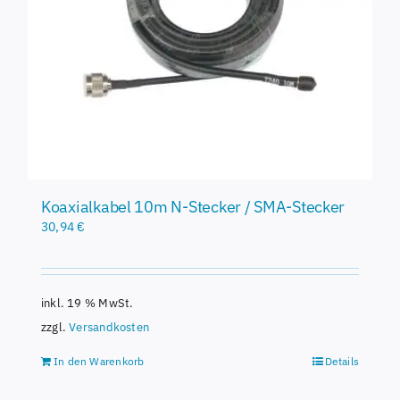
Koaxialkabel 10m N-Stecker / SMA-Stecker
30,94
€
inkl. 19 % MwSt.
zzgl.
Versandkosten
In den Warenkorb
Details