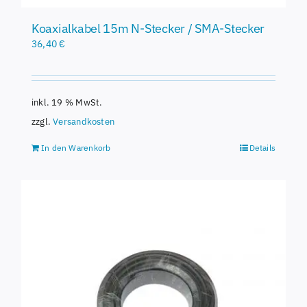
Koaxialkabel 15m N-Stecker / SMA-Stecker
36,40
€
inkl. 19 % MwSt.
zzgl.
Versandkosten
In den Warenkorb
Details