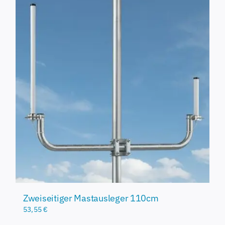
Zweiseitiger Mastausleger 110cm
53,55
€