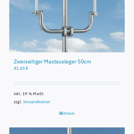
Zweiseitiger Mastausleger 50cm
41,65
€
inkl. 19 % MwSt.
zzgl.
Versandkosten
Details