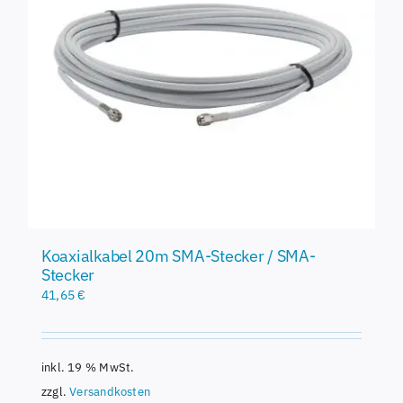
Koaxialkabel 20m SMA-Stecker / SMA-
Stecker
41,65
€
inkl. 19 % MwSt.
zzgl.
Versandkosten