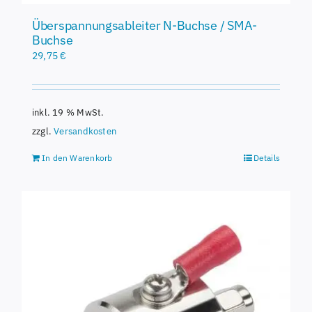
Überspannungsableiter N-Buchse / SMA-
Buchse
29,75
€
inkl. 19 % MwSt.
zzgl.
Versandkosten
In den Warenkorb
Details