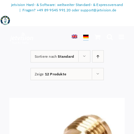
Zum
jetvision Hard- & Software: weltweiter Standard- & Expressversand
Inhalt
|
Fragen? +49 89 9545 991 20 oder support@jetvision.de
springen
Sortiere nach
Standard
Zeige
12 Produkte