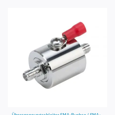
Überspannungsableiter SMA-Buchse / SMA-