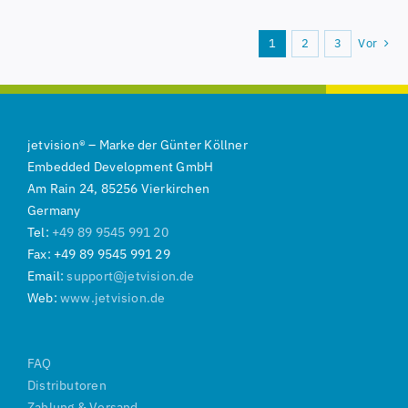
1
2
3
Vor
jetvision
®
–
Marke der
Günter Köllner
Embedded Development GmbH
Am Rain 24, 85256 Vierkirchen
Germany
Tel:
+49 89 9545 991 20
Fax: +49 89 9545 991 29
Email:
support@jetvision.de
Web:
www.jetvision.de
FAQ
Distributoren
Zahlung & Versand