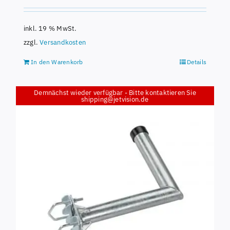
inkl. 19 % MwSt.
zzgl.
Versandkosten
In den Warenkorb
Details
Demnächst wieder verfügbar - Bitte kontaktieren Sie
shipping@jetvision.de