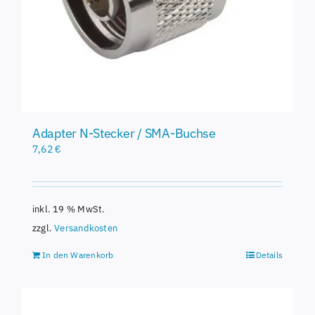
Adapter N-Stecker / SMA-Buchse
7,62
€
inkl. 19 % MwSt.
zzgl.
Versandkosten
In den Warenkorb
Details