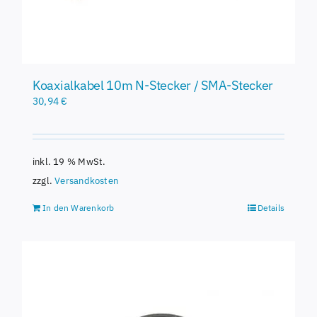
Koaxialkabel 10m N-Stecker / SMA-Stecker
30,94
€
inkl. 19 % MwSt.
zzgl.
Versandkosten
In den Warenkorb
Details