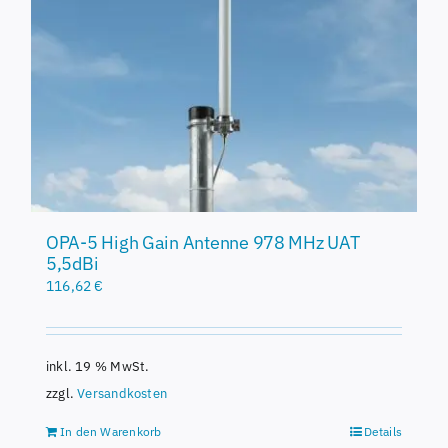
OPA-5 High Gain Antenne 978 MHz UAT
5,5dBi
116,62
€
inkl. 19 % MwSt.
zzgl.
Versandkosten
In den Warenkorb
Details