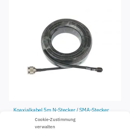
Koaxialkabel 5m N-Stecker / SMA-Stecker
25,47
€
Cookie-Zustimmung
verwalten