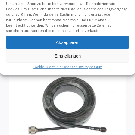
Um unseren Shop zu betreiben verwenden wir Technologien wie
Cookies, um zusätzliche Inhalte darzustellen, sichere Zahlungsvorgänge
inkl. 19 % MwSt.
durchzuführen. Wenn du deine Zustimmung nicht erteilst oder
zzgl.
Versandkosten
zurückziehst, können bestimmte Merkmale und Funktionen
beeinträchtigt werden. Wir versuchen nur essentielle Daten zu
speichern und werden diese niemals an Dritte verkaufen.
In den Warenkorb
Details
Akzeptieren
Einstellungen
Cookie-Richtlinie
Datenschutz
Impressum