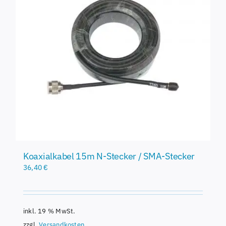
Koaxialkabel 15m N-Stecker / SMA-Stecker
36,40
€
inkl. 19 % MwSt.
zzgl.
Versandkosten