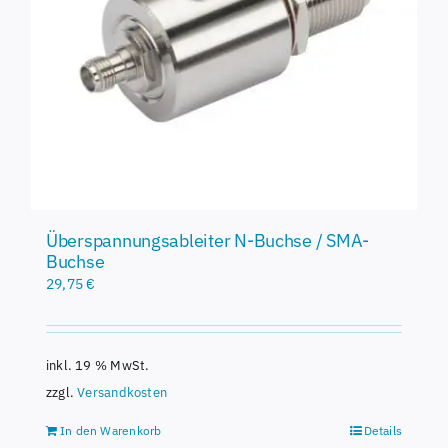
Überspannungsableiter N-Buchse / SMA-
Buchse
29,75
€
inkl. 19 % MwSt.
zzgl.
Versandkosten
In den Warenkorb
Details