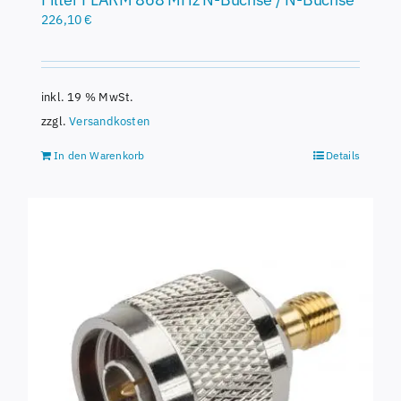
226,10
€
inkl. 19 % MwSt.
zzgl.
Versandkosten
In den Warenkorb
Details