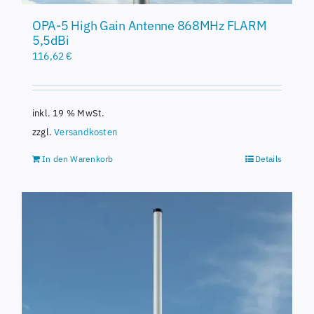
OPA-5 High Gain Antenne 868MHz FLARM
5,5dBi
116,62
€
inkl. 19 % MwSt.
zzgl.
Versandkosten
In den Warenkorb
Details