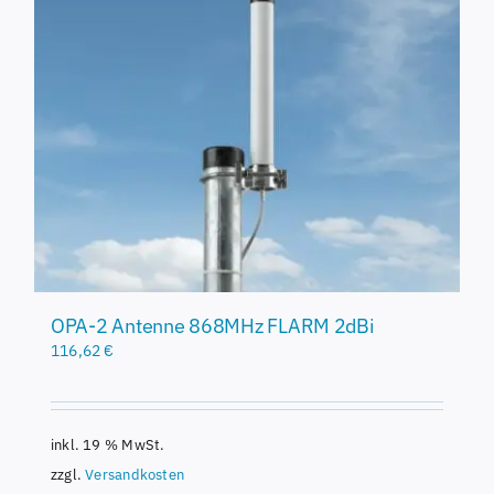
OPA-2 Antenne 868MHz FLARM 2dBi
116,62
€
inkl. 19 % MwSt.
zzgl.
Versandkosten