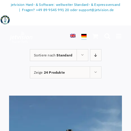
Zum
jetvision Hard- & Software: weltweiter Standard- & Expressversand
Inhalt
|
Fragen? +49 89 9545 991 20 oder support@jetvision.de
springen
Sortiere nach
Standard
Zeige
24 Produkte