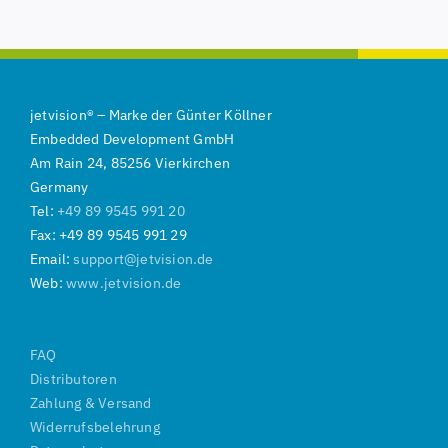
jetvision
®
–
Marke der
Günter Köllner
Embedded Development GmbH
Am Rain 24, 85256 Vierkirchen
Germany
Tel:
+49 89 9545 991 20
Fax: +49 89 9545 991 29
Email:
support@jetvision.de
Web:
www.jetvision.de
FAQ
Distributoren
Zahlung & Versand
Widerrufsbelehrung