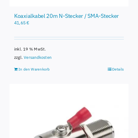
Koaxialkabel 20m N-Stecker / SMA-Stecker
41,65
€
inkl. 19 % MwSt.
zzgl.
Versandkosten
In den Warenkorb
Details