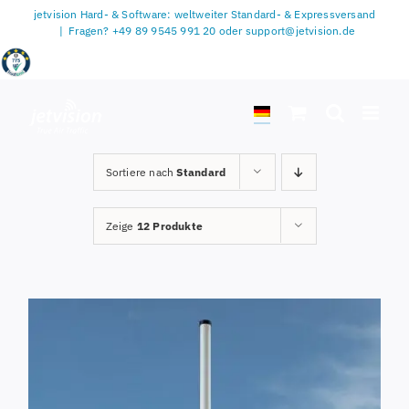
Zum
jetvision Hard- & Software: weltweiter Standard- & Expressversand
Inhalt
|
Fragen? +49 89 9545 991 20 oder support@jetvision.de
springen
Sortiere nach
Standard
Zeige
12 Produkte