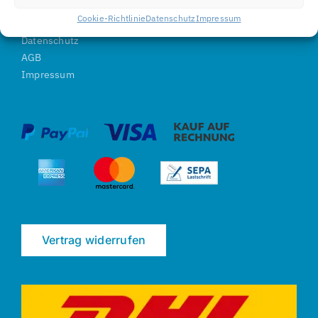
Zahlung & Versand
Cookie-Richtlinie
Datenschutz
Impressum
Widerrufsbelehrung
Datenschutz
AGB
Impressum
Vertrag widerrufen