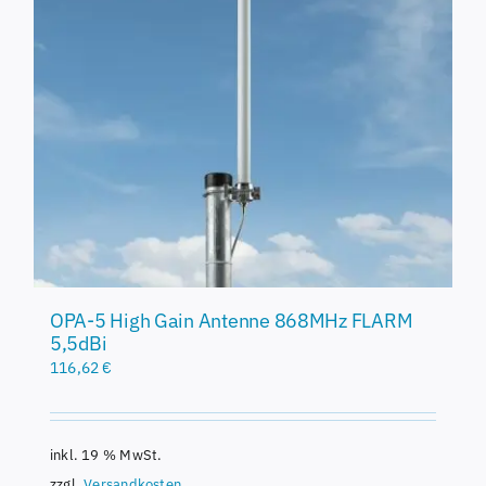
OPA-5 High Gain Antenne 868MHz FLARM
5,5dBi
116,62
€
inkl. 19 % MwSt.
zzgl.
Versandkosten