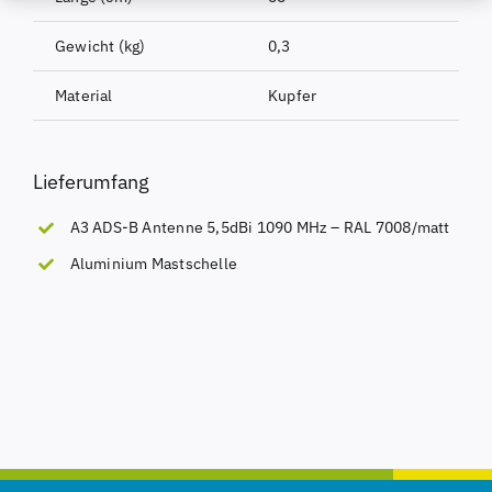
Gewicht (kg)
0,3
Material
Kupfer
Lieferumfang
A3 ADS-B Antenne 5,5dBi 1090 MHz – RAL 7008/matt
Aluminium Mastschelle