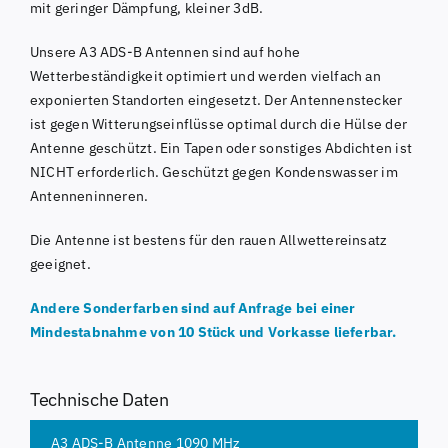
mit geringer Dämpfung, kleiner 3dB.
Unsere A3 ADS-B Antennen sind auf hohe
Wetterbeständigkeit optimiert und werden vielfach an
exponierten Standorten eingesetzt. Der Antennenstecker
ist gegen Witterungseinflüsse optimal durch die Hülse der
Antenne geschützt. Ein Tapen oder sonstiges Abdichten ist
NICHT erforderlich. Geschützt gegen Kondenswasser im
Antenneninneren.
Die Antenne ist bestens für den rauen Allwettereinsatz
geeignet.
Andere Sonderfarben sind auf Anfrage bei einer
Mindestabnahme von 10 Stück und Vorkasse lieferbar.
Technische Daten
A3 ADS-B Antenne 1090 MHz