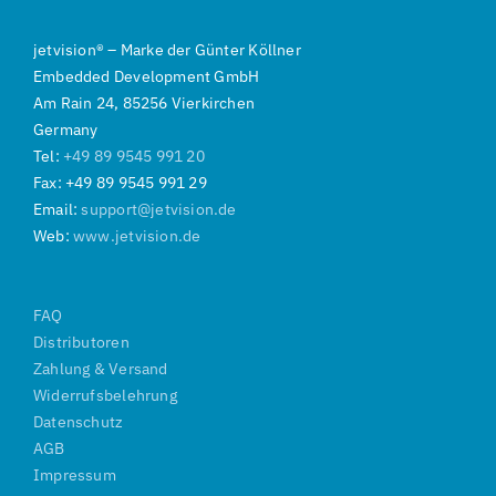
jetvision
®
–
Marke der
Günter Köllner
Embedded Development GmbH
Am Rain 24, 85256 Vierkirchen
Germany
Tel:
+49 89 9545 991 20
Fax: +49 89 9545 991 29
Email:
support@jetvision.de
Web:
www.jetvision.de
FAQ
Distributoren
Zahlung & Versand
Widerrufsbelehrung
Datenschutz
AGB
Impressum