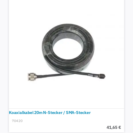
Koaxialkabel 20m N-Stecker / SMA-Stecker
70420
41,65
€