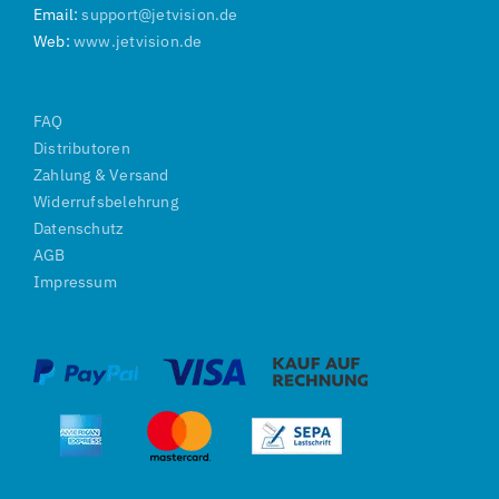
Email:
support@jetvision.de
Web:
www.jetvision.de
FAQ
Distributoren
Zahlung & Versand
Widerrufsbelehrung
Datenschutz
AGB
Impressum