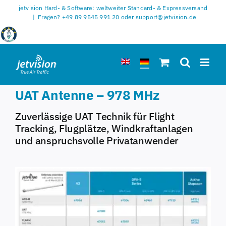
Zum
jetvision Hard- & Software: weltweiter Standard- & Expressversand
Inhalt
|
Fragen? +49 89 9545 991 20 oder support@jetvision.de
springen
UAT Antenne – 978 MHz
Zuverlässige UAT Technik für Flight
Tracking, Flugplätze, Windkraftanlagen
und anspruchsvolle Privatanwender