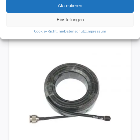
Akzeptieren
70415
36,40
€
Einstellungen
Cookie-Richtlinie
Datenschutz
Impressum