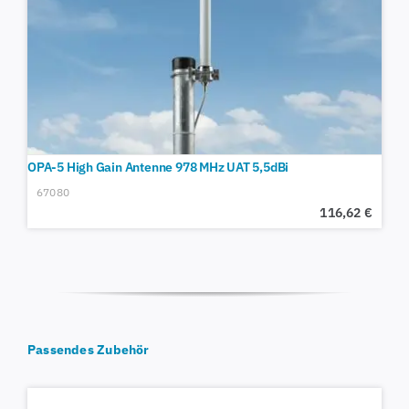
OPA-5 High Gain Antenne 978 MHz UAT 5,5dBi
67080
116,62
€
Passendes Zubehör