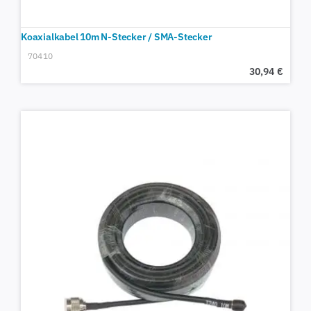
Koaxialkabel 10m N-Stecker / SMA-Stecker
70410
30,94
€