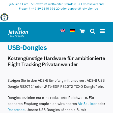
Zum
jetvision Hard- & Software: weltweiter Standard- & Expressversand
Inhalt
|
Fragen? +49 89 9545 991 20 oder support@jetvision.de
springen
USB-Dongles
Kostengünstige Hardware für ambitionierte
Flight Tracking Privatanwender
Steigen Sie in den ADS-B Empfang mit unseren „ADS-B USB
Dongle R820T2“ oder „RTL-SDR R820T2 TCXO Dongle“ ein.
Dongles erzielen nur eine reduzierte Reichweite. Für
besseren Empfang empfehlen wir unseren
Air!Squitter
oder
Radarcape
. Unsere USB Dongles können z.B. mit