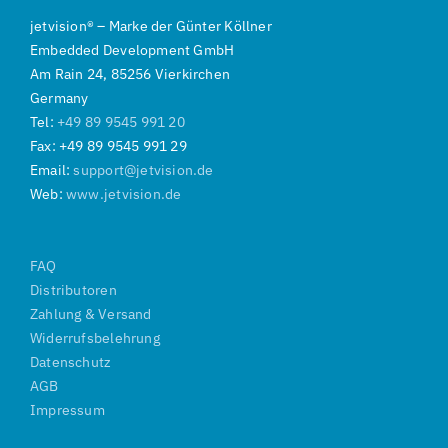
jetvision
®
–
Marke der
Günter Köllner
Embedded Development GmbH
Am Rain 24, 85256 Vierkirchen
Germany
Tel:
+49 89 9545 991 20
Fax: +49 89 9545 991 29
Email:
support@jetvision.de
Web:
www.jetvision.de
FAQ
Distributoren
Zahlung & Versand
Widerrufsbelehrung
Datenschutz
AGB
Impressum