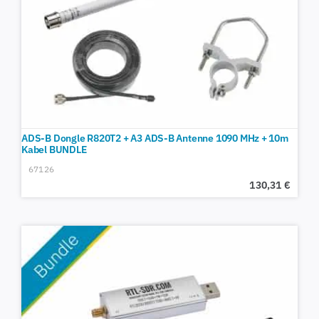
ADS-B Dongle R820T2 + A3 ADS-B Antenne 1090 MHz + 10m
Kabel BUNDLE
67126
130,31
€