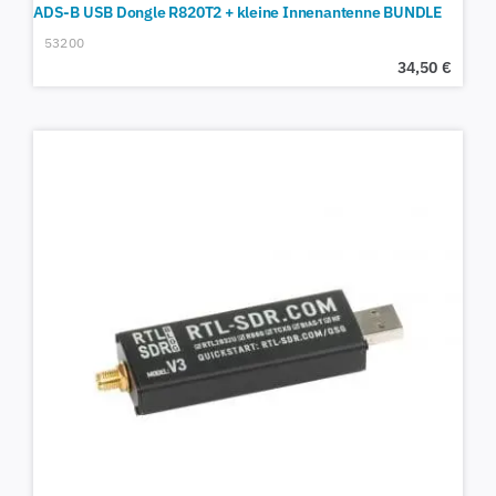
ADS-B USB Dongle R820T2 + kleine Innenantenne BUNDLE
53200
34,50
€