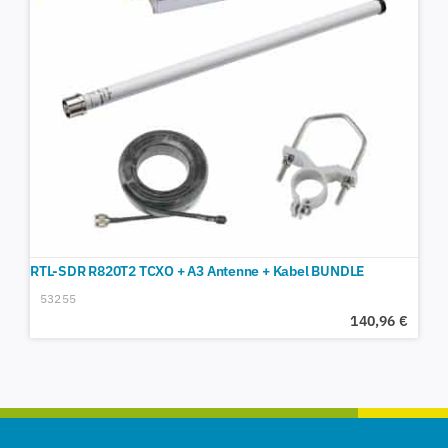
RTL-SDR R820T2 TCXO + A3 Antenne + Kabel BUNDLE
53255
140,96
€