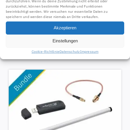
durchzuführen. Wenn du deine Zustimmung nicht erteilst oder
zurückziehst, können bestimmte Merkmale und Funktionen
beeinträchtigt werden. Wir versuchen nur essentielle Daten zu
speichern und werden diese niemals an Dritte verkaufen.
Akzeptieren
ADS-B USB Dongle R820T2
Einstellungen
53199
Cookie-Richtlinie
Datenschutz
Impressum
29,50
€