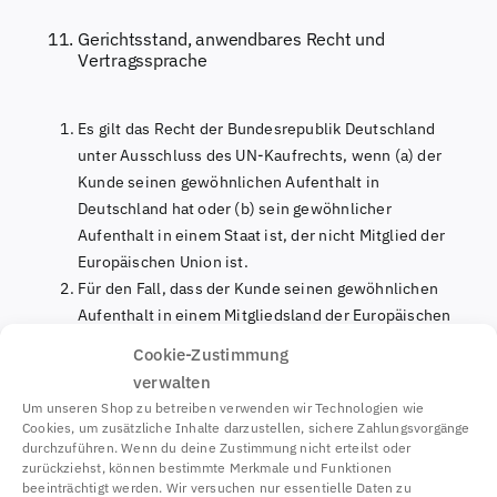
Gerichtsstand, anwendbares Recht und
Vertragssprache
Es gilt das Recht der Bundesrepublik Deutschland
unter Ausschluss des UN-Kaufrechts, wenn (a) der
Kunde seinen gewöhnlichen Aufenthalt in
Deutschland hat oder (b) sein gewöhnlicher
Aufenthalt in einem Staat ist, der nicht Mitglied der
Europäischen Union ist.
Für den Fall, dass der Kunde seinen gewöhnlichen
Aufenthalt in einem Mitgliedsland der Europäischen
Union hat, gilt ebenfalls die Anwendbarkeit des
Cookie-Zustimmung
deutschen Rechts, wobei zwingende Bestimmungen
verwalten
des Staates, in dem der Kunde seinen gewöhnlichen
Um unseren Shop zu betreiben verwenden wir Technologien wie
Aufenthalt hat, unberührt bleiben.
Cookies, um zusätzliche Inhalte darzustellen, sichere Zahlungsvorgänge
durchzuführen. Wenn du deine Zustimmung nicht erteilst oder
zurückziehst, können bestimmte Merkmale und Funktionen
Verhaltenskodex
beeinträchtigt werden. Wir versuchen nur essentielle Daten zu