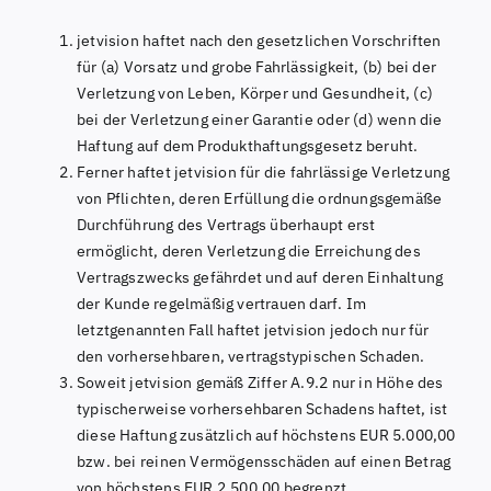
jetvision haftet nach den gesetzlichen Vorschriften
für (a) Vorsatz und grobe Fahrlässigkeit, (b) bei der
Verletzung von Leben, Körper und Gesundheit, (c)
bei der Verletzung einer Garantie oder (d) wenn die
Haftung auf dem Produkthaftungsgesetz beruht.
Ferner haftet jetvision für die fahrlässige Verletzung
von Pflichten, deren Erfüllung die ordnungsgemäße
Durchführung des Vertrags überhaupt erst
ermöglicht, deren Verletzung die Erreichung des
Vertragszwecks gefährdet und auf deren Einhaltung
der Kunde regelmäßig vertrauen darf. Im
letztgenannten Fall haftet jetvision jedoch nur für
den vorhersehbaren, vertragstypischen Schaden.
Soweit jetvision gemäß Ziffer A.9.2 nur in Höhe des
typischerweise vorhersehbaren Schadens haftet, ist
diese Haftung zusätzlich auf höchstens EUR 5.000,00
bzw. bei reinen Vermögensschäden auf einen Betrag
von höchstens EUR 2.500,00 begrenzt.