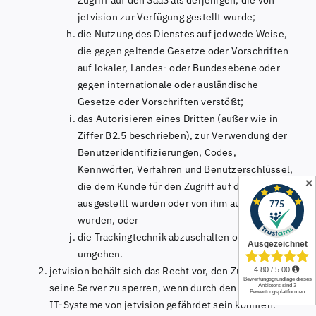
jetvision zur Verfügung gestellt wurde;
die Nutzung des Dienstes auf jedwede Weise,
die gegen geltende Gesetze oder Vorschriften
auf lokaler, Landes- oder Bundesebene oder
gegen internationale oder ausländische
Gesetze oder Vorschriften verstößt;
das Autorisieren eines Dritten (außer wie in
Ziffer B2.5 beschrieben), zur Verwendung der
Benutzeridentifizierungen, Codes,
Kennwörter, Verfahren und Benutzerschlüssel,
✕
die dem Kunde für den Zugriff auf den Dienst
ausgestellt wurden oder von ihm ausgewählt
wurden, oder
die Trackingtechnik abzuschalten oder zu
umgehen.
jetvision behält sich das Recht vor, den Zugriff auf
seine Server zu sperren, wenn durch den Zugriff die
IT-Systeme von jetvision gefährdet sein könnten.