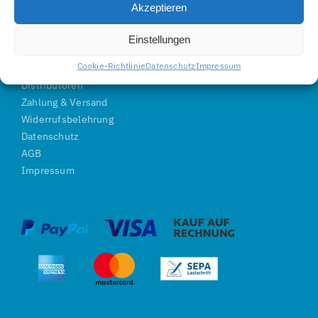
Akzeptieren
Web:
www.jetvision.de
Einstellungen
Cookie-Richtlinie
Datenschutz
Impressum
FAQ
Distributoren
Zahlung & Versand
Widerrufsbelehrung
Datenschutz
AGB
Impressum