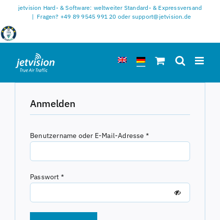
Zum
jetvision Hard- & Software: weltweiter Standard- & Expressversand
Inhalt
|
Fragen? +49 89 9545 991 20 oder support@jetvision.de
springen
Anmelden
Erforderlich
Benutzername oder E-Mail-Adresse
*
Erforderlich
Passwort
*
Alternative: