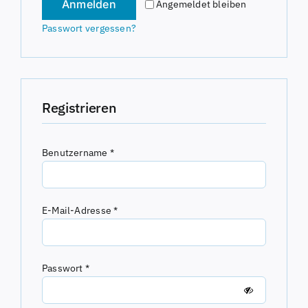
Anmelden
Angemeldet bleiben
Passwort vergessen?
Registrieren
Erforderlich
Benutzername
*
Erforderlich
E-Mail-Adresse
*
Erforderlich
Passwort
*