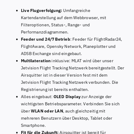
Live Flugverfolgung:
Umfangreiche
Kartendarstellung auf dem Webbrowser, mit
Filteroptionen, Status-, Range- und
Performanzdiagrammen.
Feeder und 24/7 Betrieb
: Feeder für FlightRadar24,
FlightAware, Opensky Network, Planeplotter und
ADSB Exchange sind eingebaut.
Multilateration
inklusive: MLAT wird über unser
Jetvision Flight Tracking Netzwerk bereitgestellt. Der
Airsquitter ist in dieser Version fest mit dem
Jetvision Flight Tracking Netzwerk verbunden. Die
Registrierung ist bereits enthalten.
Alles eingebaut:
OLED Display
zur Anzeige der
wichtigsten Betriebsparameter. Verbinden Sie sich
über
WLAN oder LAN
, auch gleichzeitig mit
mehreren Benutzern über Desktop, Tablet oder
Smartphone.
Fit für die Zukunft:
Airsquitter ist bereit für