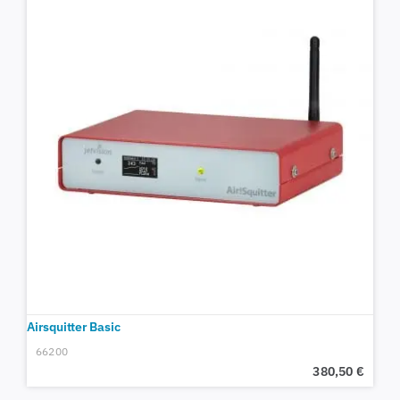
Airsquitter Basic
66200
380,50
€