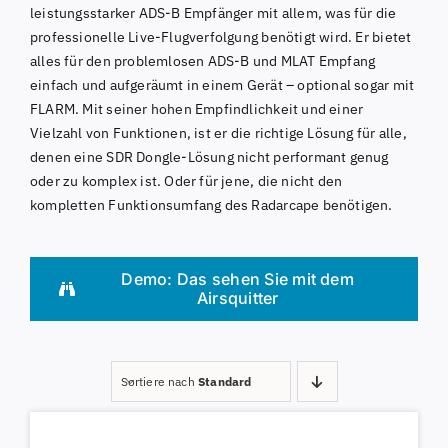
leistungsstarker ADS-B Empfänger mit allem, was für die
professionelle Live-Flugverfolgung benötigt wird. Er bietet
alles für den problemlosen ADS-B und MLAT Empfang
einfach und aufgeräumt in einem Gerät – optional sogar mit
FLARM. Mit seiner hohen Empfindlichkeit und einer
Vielzahl von Funktionen, ist er die richtige Lösung für alle,
denen eine SDR Dongle-Lösung nicht performant genug
oder zu komplex ist. Oder für jene, die nicht den
kompletten Funktionsumfang des Radarcape benötigen.
Demo: Das sehen Sie mit dem
Airsquitter
Sortiere nach
Standard