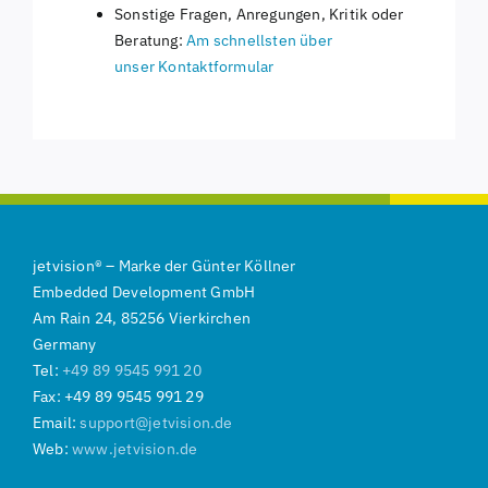
Sonstige Fragen, Anregungen, Kritik oder
Beratung:
Am schnellsten über
unser
Kontaktformular
jetvision
®
–
Marke der
Günter Köllner
Embedded Development GmbH
Am Rain 24, 85256 Vierkirchen
Germany
Tel:
+49 89 9545 991 20
Fax: +49 89 9545 991 29
Email:
support@jetvision.de
Web:
www.jetvision.de