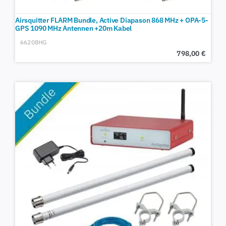
Airsquitter FLARM Bundle, Active Diapason 868 MHz + OPA-5-
GPS 1090 MHz Antennen +20m Kabel
66208HG
798,00
€