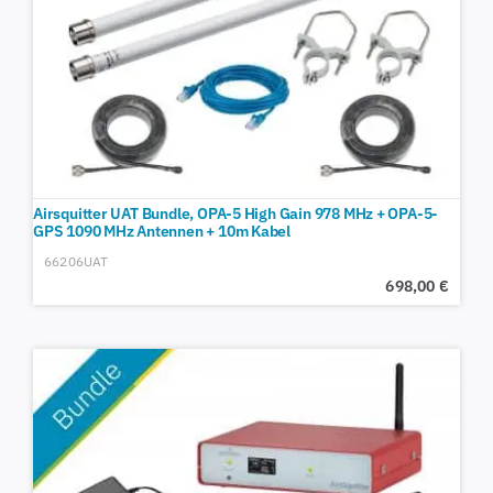
Airsquitter UAT Bundle, OPA-5 High Gain 978 MHz + OPA-5-
GPS 1090 MHz Antennen + 10m Kabel
66206UAT
698,00
€