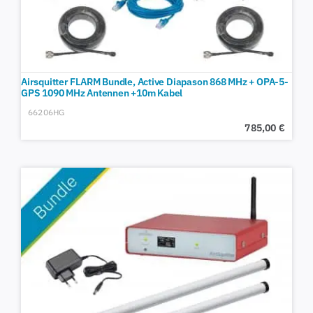
Airsquitter FLARM Bundle, Active Diapason 868 MHz + OPA-5-
GPS 1090 MHz Antennen +10m Kabel
66206HG
785,00
€