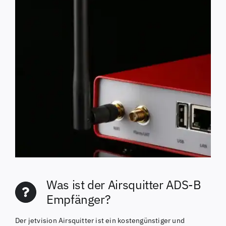
Was ist der Airsquitter ADS-B
Empfänger?
Der jetvision Airsquitter ist ein kostengünstiger und