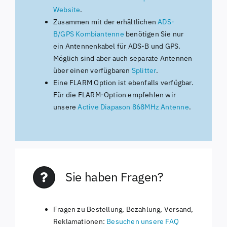
Website
.
Zusammen mit der erhältlichen
ADS-
B/GPS
Kombiantenne
benötigen Sie nur
ein Antennenkabel für ADS-B und GPS.
Möglich sind aber auch separate Antennen
über einen verfügbaren
Splitter
.
Eine FLARM Option ist ebenfalls verfügbar.
Für die FLARM-Option empfehlen wir
unsere
Active Diapason 868MHz Antenne
.
Sie haben Fragen?
Fragen zu Bestellung, Bezahlung, Versand,
Reklamationen:
Besuchen unsere FAQ