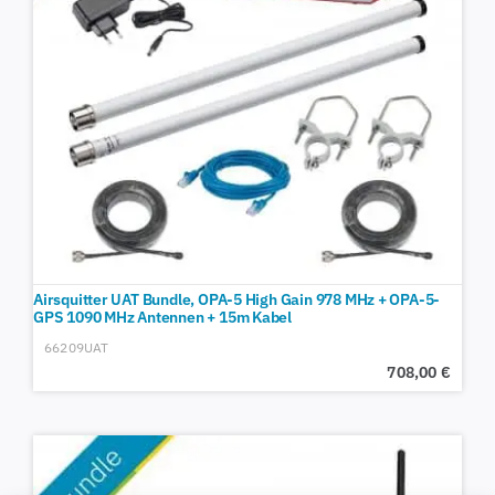
Airsquitter UAT Bundle, OPA-5 High Gain 978 MHz + OPA-5-
GPS 1090 MHz Antennen + 15m Kabel
66209UAT
708,00
€