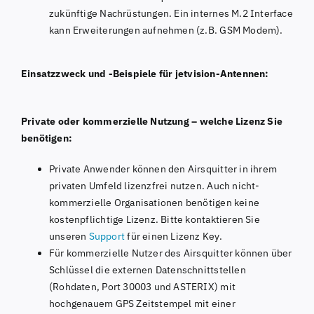
zukünftige Nachrüstungen. Ein internes M.2 Interface
kann Erweiterungen aufnehmen (z.B. GSM Modem).
Einsatzzweck und -Beispiele für jetvision-Antennen:
Private oder kommerzielle Nutzung – welche Lizenz Sie
benötigen:
Private Anwender können den Airsquitter in ihrem
privaten Umfeld lizenzfrei nutzen. Auch nicht-
kommerzielle Organisationen benötigen keine
kostenpflichtige Lizenz. Bitte kontaktieren Sie
unseren
Support
für einen Lizenz Key.
Für kommerzielle Nutzer des Airsquitter können über
Schlüssel die externen Datenschnittstellen
(Rohdaten, Port 30003 und ASTERIX) mit
hochgenauem GPS Zeitstempel mit einer