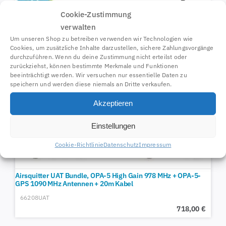
Cookie-Zustimmung
verwalten
Um unseren Shop zu betreiben verwenden wir Technologien wie
Cookies, um zusätzliche Inhalte darzustellen, sichere Zahlungsvorgänge
durchzuführen. Wenn du deine Zustimmung nicht erteilst oder
zurückziehst, können bestimmte Merkmale und Funktionen
beeinträchtigt werden. Wir versuchen nur essentielle Daten zu
speichern und werden diese niemals an Dritte verkaufen.
Akzeptieren
Einstellungen
Cookie-Richtlinie
Datenschutz
Impressum
Airsquitter UAT Bundle, OPA-5 High Gain 978 MHz + OPA-5-
GPS 1090 MHz Antennen + 20m Kabel
66208UAT
718,00
€