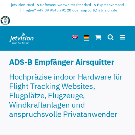
Zum
jetvision Hard- & Software: weltweiter Standard- & Expressversand
Inhalt
|
Fragen? +49 89 9545 991 20 oder support@jetvision.de
springen
ADS-B Empfänger Airsquitter
Hochpräzise indoor Hardware für
Flight Tracking Websites,
Flugplätze, Flugzeuge,
Windkraftanlagen und
anspruchsvolle Privatanwender