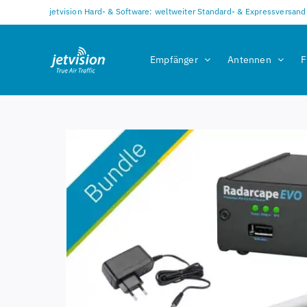
Zum
jetvision Hard- & Software: weltweiter Standard- & Expressversand
Inhalt
springen
Empfänger
Antennen
F