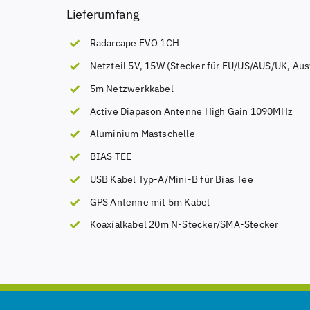
Lieferumfang
Radarcape EVO 1CH
Netzteil 5V, 15W (Stecker für EU/US/AUS/UK, Aus
5m Netzwerkkabel
Active Diapason Antenne High Gain 1090MHz
Aluminium Mastschelle
BIAS TEE
USB Kabel Typ-A/Mini-B für Bias Tee
GPS Antenne mit 5m Kabel
Koaxialkabel 20m N-Stecker/SMA-Stecker