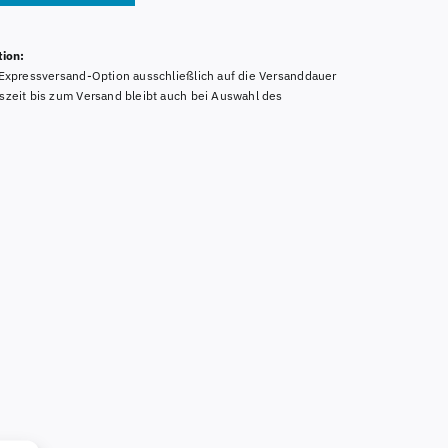
ion:
e Expressversand-Option ausschließlich auf die Versanddauer
gszeit bis zum Versand bleibt auch bei Auswahl des