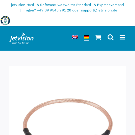
Zum
jetvision Hard- & Software: weltweiter Standard- & Expressversand
Inhalt
|
Fragen? +49 89 9545 991 20 oder support@jetvision.de
springen