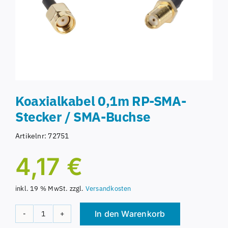
Koaxialkabel 0,1m RP-SMA-
Stecker / SMA-Buchse
Artikelnr:
72751
4,17
€
inkl. 19 % MwSt.
zzgl.
Versandkosten
In den Warenkorb
Koaxialkabel