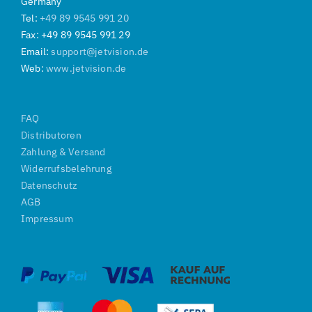
Germany
Tel:
+49 89 9545 991 20
Fax: +49 89 9545 991 29
Email:
support@jetvision.de
Web:
www.jetvision.de
FAQ
Distributoren
Zahlung & Versand
Widerrufsbelehrung
Datenschutz
AGB
Impressum