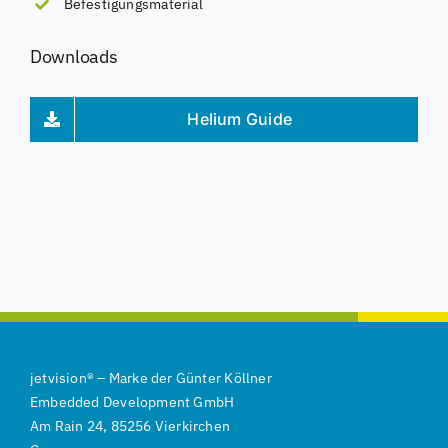
Befestigungsmaterial
Downloads
Helium Guide
jetvision
®
–
Marke der
Günter Köllner
Embedded Development GmbH
Am Rain 24, 85256 Vierkirchen