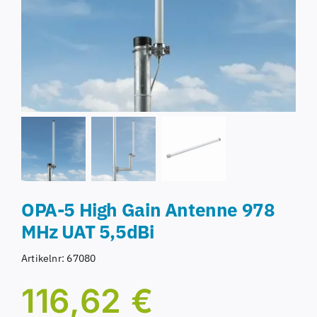
OPA-5 High Gain Antenne 978
MHz UAT 5,5dBi
Artikelnr:
67080
116,62
€